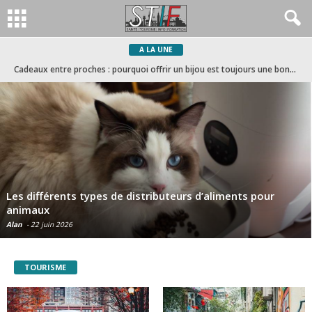
A LA UNE
Les différents types de distributeurs d’aliments pour animaux
Cadeaux entre proches : pourquoi offrir un bijou est toujours une bonne idée ?
Les différents types de distributeurs d’aliments pour
animaux
Alan
-
22 juin 2026
TOURISME