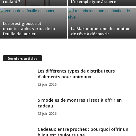
roulant ?
L’exemple type à suivre
Les prestigieuses et
incontestables vertus de la
La Martinique: une destination
feuille de laurier
de rêve à découvrir
Derniers articles
Les différents types de distributeurs
d’aliments pour animaux
22 juin 2026
5 modèles de montres Tissot à offrir en
cadeau
22 juin 2026
Cadeaux entre proches : pourquoi offrir un
bijou est toujours une...