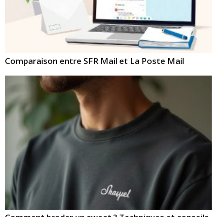
Comparaison entre SFR Mail et La Poste Mail