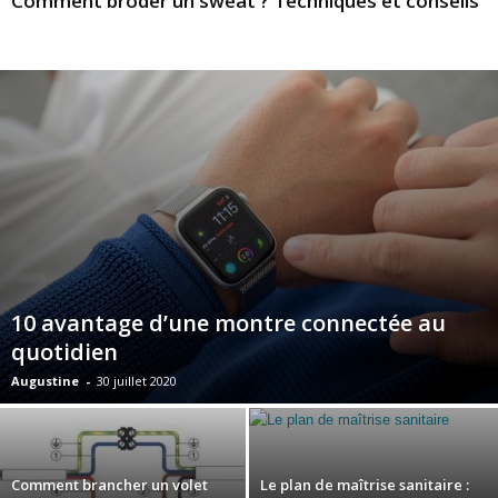
Comment broder un sweat ? Techniques et conseils
10 avantage d’une montre connectée au
quotidien
Augustine
-
30 juillet 2020
Comment brancher un volet
Le plan de maîtrise sanitaire :