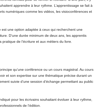
uhaitent apprendre à leur rythme. L’apprentissage se fait à
orts numériques comme les vidéos, les visioconférences et
ire est une option adaptée à ceux qui recherchent une
riture. D’une durée minimum de deux ans, les apprentis
 pratique de l’écriture et aux métiers du livre.
principe qu’une conférence ou un cours magistral. Au cours
voir et son expertise sur une thématique précise durant un
lement suivie d’une session d’échange permettant au public
ndiqué pour les écrivains souhaitant évoluer à leur rythme,
rofessionnels de l’édition.