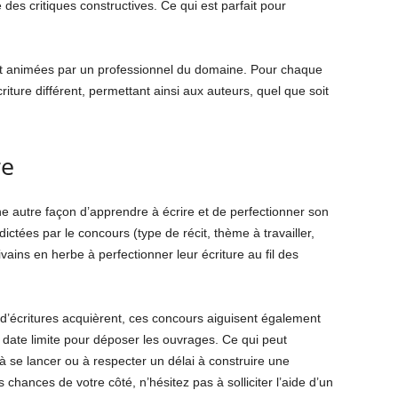
es critiques constructives. Ce qui est parfait pour
nt animées par un professionnel du domaine. Pour chaque
ture différent, permettant ainsi aux auteurs, quel que soit
re
ne autre façon d’apprendre à écrire et de perfectionner son
dictées par le concours (type de récit, thème à travailler,
rivains en herbe à perfectionner leur écriture au fil des
d’écritures acquièrent, ces concours aiguisent également
a date limite pour déposer les ouvrages. Ce qui peut
 à se lancer ou à respecter un délai à construire une
s chances de votre côté, n’hésitez pas à solliciter l’aide d’un