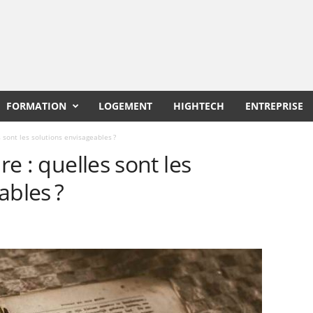
FORMATION
LOGEMENT
HIGHTECH
ENTREPRISE
s sont les solutions envisageables ?
re : quelles sont les
ables ?