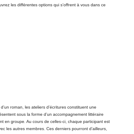
ez les différentes options qui s’offrent à vous dans ce
u d’un roman, les ateliers d’écritures constituent une
résentent sous la forme d’un accompagnement littéraire
ont en groupe. Au cours de celles-ci, chaque participant est
vec les autres membres. Ces derniers pourront d’ailleurs,