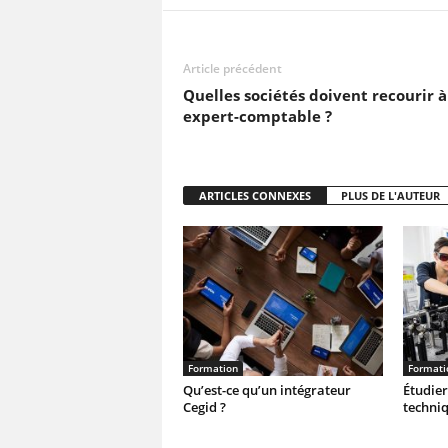
Article précédent
Quelles sociétés doivent recourir à
expert-comptable ?
ARTICLES CONNEXES
PLUS DE L'AUTEUR
Formation
Formati
Qu’est-ce qu’un intégrateur
Étudier
Cegid ?
techniq