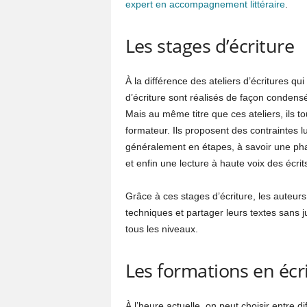
expert en accompagnement littéraire
.
Les stages d’écriture
À la différence des ateliers d’écritures qu
d’écriture sont réalisés de façon condens
Mais au même titre que ces ateliers, ils t
formateur. Ils proposent des contraintes l
généralement en étapes, à savoir une ph
et enfin une lecture à haute voix des écrit
Grâce à ces stages d’écriture, les auteurs
techniques et partager leurs textes sans j
tous les niveaux.
Les formations en écr
À l’heure actuelle, on peut choisir entre di