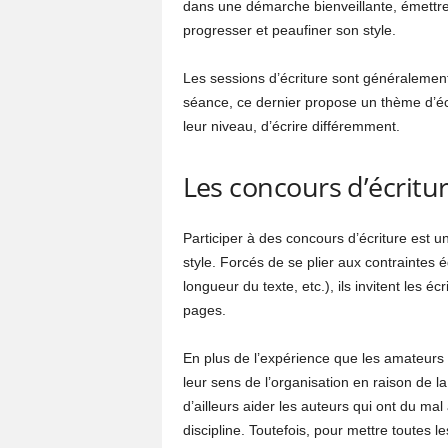
dans une démarche bienveillante, émettre d
progresser et peaufiner son style.
Les sessions d’écriture sont généraleme
séance, ce dernier propose un thème d’écri
leur niveau, d’écrire différemment.
Les concours d’écritu
Participer à des concours d’écriture est u
style. Forcés de se plier aux contraintes é
longueur du texte, etc.), ils invitent les éc
pages.
En plus de l’expérience que les amateurs 
leur sens de l’organisation en raison de l
d’ailleurs aider les auteurs qui ont du mal
discipline. Toutefois, pour mettre toutes le