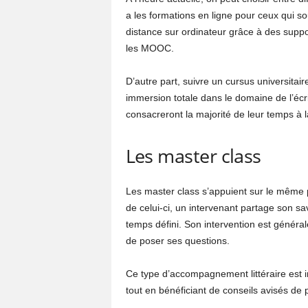
a les formations en ligne pour ceux qui so
distance sur ordinateur grâce à des supp
les MOOC.
D’autre part, suivre un cursus universita
immersion totale dans le domaine de l’éc
consacreront la majorité de leur temps à la
Les master class
Les master class s’appuient sur le même 
de celui-ci, un intervenant partage son sa
temps défini. Son intervention est généra
de poser ses questions.
Ce type d’accompagnement littéraire est i
tout en bénéficiant de conseils avisés de p