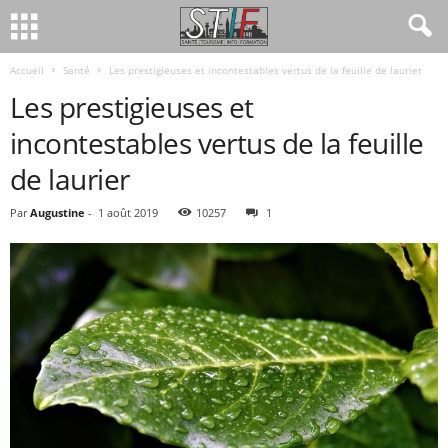
Accueil
Santé
Les prestigieuses et incontestables vertus de la feuille de laurier
Les prestigieuses et
incontestables vertus de la feuille
de laurier
Par
Augustine
-
1 août 2019
10257
1