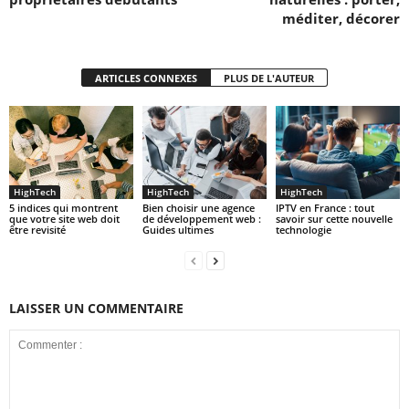
méditer, décorer
ARTICLES CONNEXES
PLUS DE L'AUTEUR
HighTech
HighTech
HighTech
5 indices qui montrent
Bien choisir une agence
IPTV en France : tout
que votre site web doit
de développement web :
savoir sur cette nouvelle
être revisité
Guides ultimes
technologie
LAISSER UN COMMENTAIRE