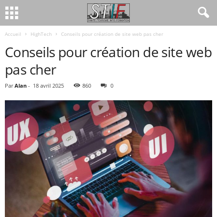
Accueil
HighTech
Conseils pour création de site web pas cher
Conseils pour création de site web
pas cher
Par
Alan
-
18 avril 2025
860
0