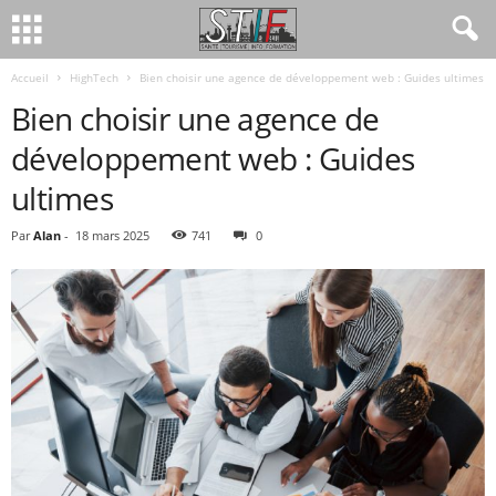
Accueil
HighTech
Bien choisir une agence de développement web : Guides ultimes
Bien choisir une agence de
développement web : Guides
ultimes
Par
Alan
-
18 mars 2025
741
0