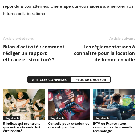
répondu à vos attentes. Une étape qui vous aidera à améliorer vos
futures collaborations.
Article précédent
Article suivant
Bilan d’activité : comment
Les réglementations à
rédiger un rapport
connaître pour la location
efficace et structuré ?
de benne en ville
ARTICLES CONNEXES
PLUS DE L'AUTEUR
HighTech
HighTech
HighTech
5 indices qui montrent
Conseils pour création de
IPTV en France : tout
que votre site web doit
site web pas cher
savoir sur cette nouvelle
être revisité
technologie