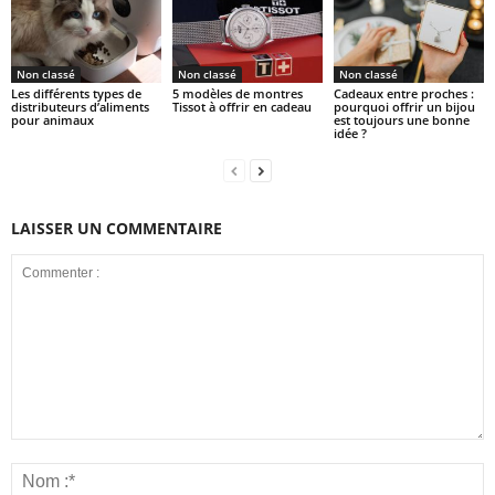
Non classé
Non classé
Non classé
Les différents types de
5 modèles de montres
Cadeaux entre proches :
distributeurs d’aliments
Tissot à offrir en cadeau
pourquoi offrir un bijou
pour animaux
est toujours une bonne
idée ?
LAISSER UN COMMENTAIRE