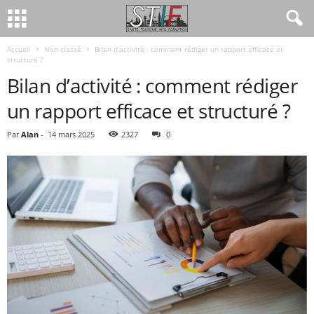
Accueil
Non classé
Bilan d’activité : comment rédiger un rapport efficace et
structuré ?
Bilan d’activité : comment rédiger
un rapport efficace et structuré ?
Par
Alan
-
14 mars 2025
2327
0