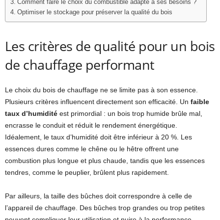
Comment faire le choix du combustible adapté à ses besoins ?
Optimiser le stockage pour préserver la qualité du bois
Les critères de qualité pour un bois
de chauffage performant
Le choix du bois de chauffage ne se limite pas à son essence.
Plusieurs critères influencent directement son efficacité. Un
faible
taux d’humidité
est primordial : un bois trop humide brûle mal,
encrasse le conduit et réduit le rendement énergétique.
Idéalement, le taux d’humidité doit être inférieur à 20 %. Les
essences dures comme le chêne ou le hêtre offrent une
combustion plus longue et plus chaude, tandis que les essences
tendres, comme le peuplier, brûlent plus rapidement.
Par ailleurs, la taille des bûches doit correspondre à celle de
l’appareil de chauffage. Des bûches trop grandes ou trop petites
peuvent compliquer leur utilisation et nuire à la performance