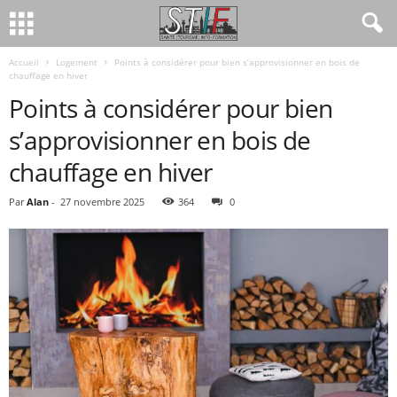
Accueil
Logement
Points à considérer pour bien s’approvisionner en bois de
chauffage en hiver
Points à considérer pour bien
s’approvisionner en bois de
chauffage en hiver
Par
Alan
-
27 novembre 2025
364
0