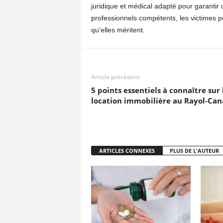
juridique et médical adapté pour garantir 
professionnels compétents, les victimes peu
qu’elles méritent.
Article précédent
5 points essentiels à connaître sur 
location immobilière au Rayol-Can
ARTICLES CONNEXES
PLUS DE L'AUTEUR