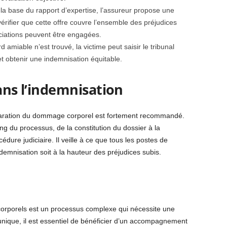
 la base du rapport d’expertise, l’assureur propose une
 vérifier que cette offre couvre l’ensemble des préjudices
ciations peuvent être engagées.
 amiable n’est trouvé, la victime peut saisir le tribunal
et obtenir une indemnisation équitable.
dans l’indemnisation
éparation du dommage corporel est fortement recommandé.
g du processus, de la constitution du dossier à la
édure judiciaire. Il veille à ce que tous les postes de
ndemnisation soit à la hauteur des préjudices subis.
 corporels est un processus complexe qui nécessite une
ique, il est essentiel de bénéficier d’un accompagnement