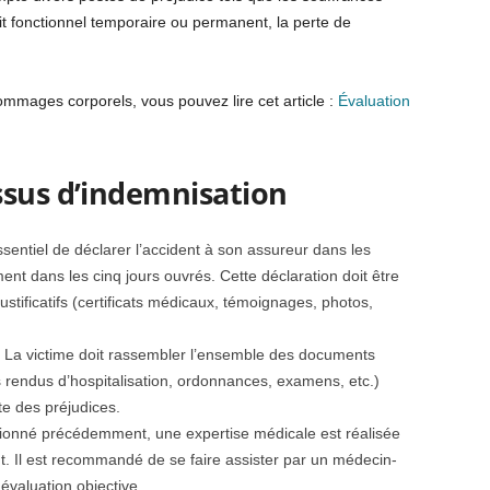
cit fonctionnel temporaire ou permanent, la perte de
ommages corporels, vous pouvez lire cet article :
Évaluation
ssus d’indemnisation
essentiel de déclarer l’accident à son assureur dans les
ent dans les cinq jours ouvrés. Cette déclaration doit être
ificatifs (certificats médicaux, témoignages, photos,
 La victime doit rassembler l’ensemble des documents
s rendus d’hospitalisation, ordonnances, examens, etc.)
e des préjudices.
nné précédemment, une expertise médicale est réalisée
nt. Il est recommandé de se faire assister par un médecin-
évaluation objective.