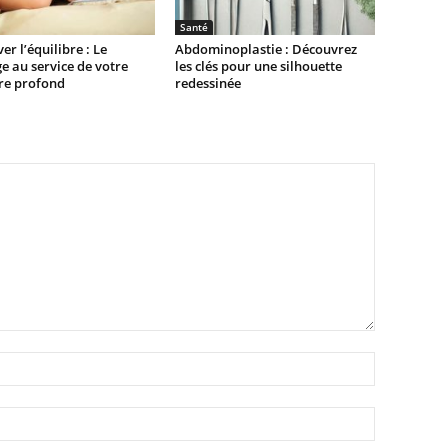
Santé
er l’équilibre : Le
Abdominoplastie : Découvrez
 au service de votre
les clés pour une silhouette
re profond
redessinée