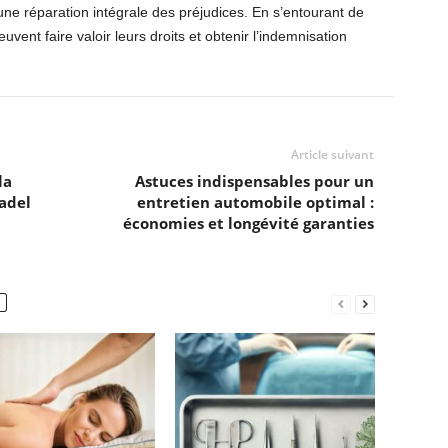
une réparation intégrale des préjudices. En s’entourant de
vent faire valoir leurs droits et obtenir l’indemnisation
Article suivant
la
Astuces indispensables pour un
adel
entretien automobile optimal :
économies et longévité garanties