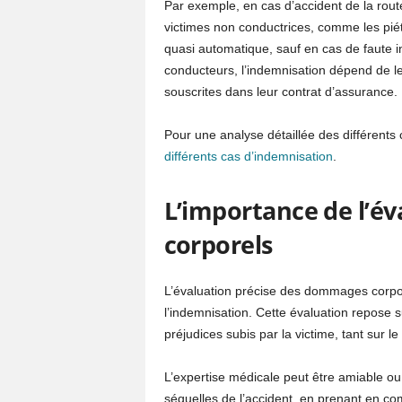
Par exemple, en cas d’accident de la route,
victimes non conductrices, comme les pié
quasi automatique, sauf en cas de faute i
conducteurs, l’indemnisation dépend de le
souscrites dans leur contrat d’assurance.
Pour une analyse détaillée des différents 
différents cas d’indemnisation
.
L’importance de l’é
corporels
L’évaluation précise des dommages corpor
l’indemnisation. Cette évaluation repose s
préjudices subis par la victime, tant sur 
L’expertise médicale peut être amiable ou ju
séquelles de l’accident, en prenant en co