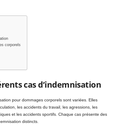
ation
es corporels
érents cas d’indemnisation
isation pour dommages corporels sont variées. Elles
ulation, les accidents du travail, les agressions, les
iques et les accidents sportifs. Chaque cas présente des
demnisation distincts.