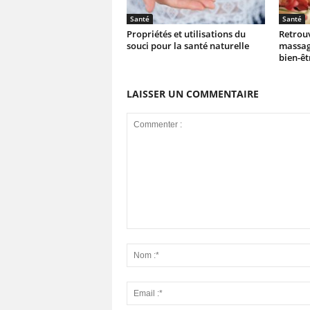
Santé
Santé
Propriétés et utilisations du
Retrouv
souci pour la santé naturelle
massage
bien-êt
LAISSER UN COMMENTAIRE