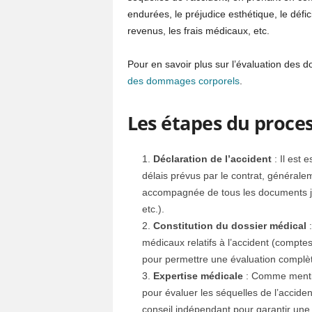
endurées, le préjudice esthétique, le défi
revenus, les frais médicaux, etc.
Pour en savoir plus sur l’évaluation des d
des dommages corporels
.
Les étapes du proce
Déclaration de l’accident
: Il est 
délais prévus par le contrat, généralem
accompagnée de tous les documents just
etc.).
Constitution du dossier médical
:
médicaux relatifs à l’accident (compte
pour permettre une évaluation complèt
Expertise médicale
: Comme mentio
pour évaluer les séquelles de l’accide
conseil indépendant pour garantir une 