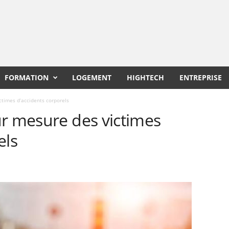
FORMATION
LOGEMENT
HIGHTECH
ENTREPRISE
ctimes d’accidents corporels
ur mesure des victimes
els