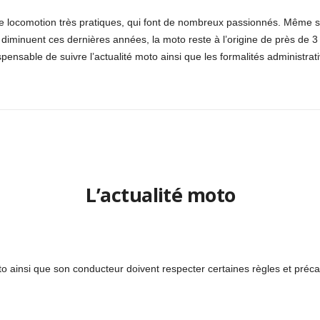
locomotion très pratiques, qui font de nombreux passionnés. Même si 
os diminuent ces dernières années, la moto reste à l’origine de près de 3
pensable de suivre l’actualité moto ainsi que les formalités administrat
L’actualité moto
to ainsi que son conducteur doivent respecter certaines règles et préca