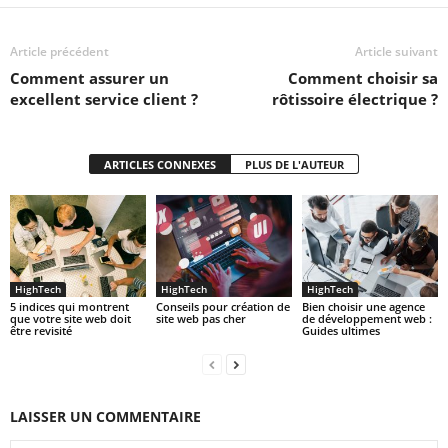
Article précédent
Article suivant
Comment assurer un
Comment choisir sa
excellent service client ?
rôtissoire électrique ?
ARTICLES CONNEXES
PLUS DE L'AUTEUR
HighTech
HighTech
HighTech
5 indices qui montrent
Conseils pour création de
Bien choisir une agence
que votre site web doit
site web pas cher
de développement web :
être revisité
Guides ultimes
LAISSER UN COMMENTAIRE