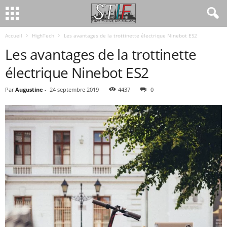
Accueil
HighTech
Les avantages de la trottinette électrique Ninebot ES2
Les avantages de la trottinette
électrique Ninebot ES2
Par
Augustine
-
24 septembre 2019
4437
0