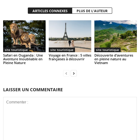
ARTICLES CONNEXES
PLUS DE L'AUTEUR
site touristique
site touristique
site touristique
Safari en Ouganda : Une
Voyage en France : 5 villes
Découverte d’aventures
Aventure Inoubliable en
françaises à découvrir
en pleine nature au
Pleine Nature
Vietnam
LAISSER UN COMMENTAIRE