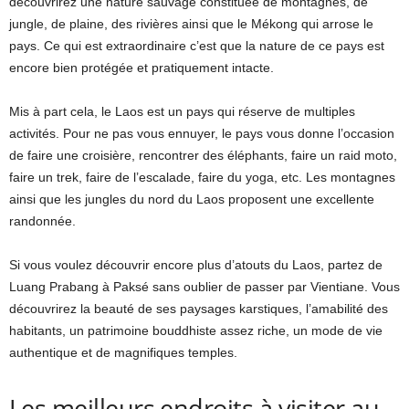
découvrirez une nature sauvage constituée de montagnes, de
jungle, de plaine, des rivières ainsi que le Mékong qui arrose le
pays. Ce qui est extraordinaire c’est que la nature de ce pays est
encore bien protégée et pratiquement intacte.
Mis à part cela, le Laos est un pays qui réserve de multiples
activités. Pour ne pas vous ennuyer, le pays vous donne l’occasion
de faire une croisière, rencontrer des éléphants, faire un raid moto,
faire un trek, faire de l’escalade, faire du yoga, etc. Les montagnes
ainsi que les jungles du nord du Laos proposent une excellente
randonnée.
Si vous voulez découvrir encore plus d’atouts du Laos, partez de
Luang Prabang à Paksé sans oublier de passer par Vientiane. Vous
découvrirez la beauté de ses paysages karstiques, l’amabilité des
habitants, un patrimoine bouddhiste assez riche, un mode de vie
authentique et de magnifiques temples.
Les meilleurs endroits à visiter au