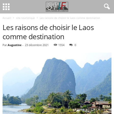
Accueil
site touristique
Les raisons de choisir le Laos comme destination
Les raisons de choisir le Laos
comme destination
Par
Augustine
-
23 décembre 2021
1554
0