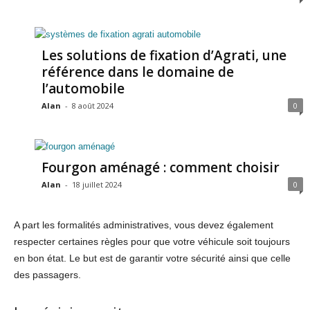
Les solutions de fixation d’Agrati, une
référence dans le domaine de
l’automobile
Alan
-
8 août 2024
0
Fourgon aménagé : comment choisir
Alan
-
18 juillet 2024
0
A part les formalités administratives, vous devez également
respecter certaines règles pour que votre véhicule soit toujours
en bon état. Le but est de garantir votre sécurité ainsi que celle
des passagers.