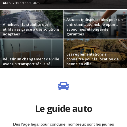
Alan
-
30 octobre 2025
Astuces indispensables pour un
Améliorer la stabilité des
entretien automobile optimal :
utilitaires grâce à des solutions
économies et longévité
adaptées
garanties
Les réglementations à
Réussir un changement de ville
connaître pour la location de
avec un transport sécurisé
benne en ville
Le guide auto
Dès l’âge légal pour conduire, nombreux sont les jeunes