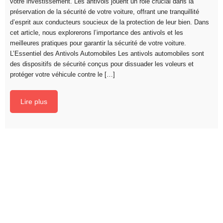
votre investissement. Les antivols jouent un rôle crucial dans la
préservation de la sécurité de votre voiture, offrant une tranquillité
d’esprit aux conducteurs soucieux de la protection de leur bien. Dans
cet article, nous explorerons l’importance des antivols et les
meilleures pratiques pour garantir la sécurité de votre voiture.
L’Essentiel des Antivols Automobiles Les antivols automobiles sont
des dispositifs de sécurité conçus pour dissuader les voleurs et
protéger votre véhicule contre le […]
Lire plus