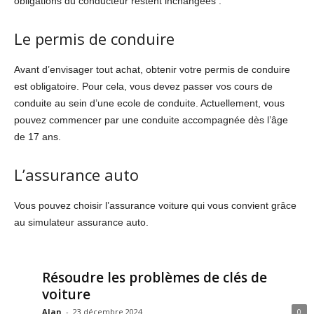
obligations du conducteur restent inchangées :
Le permis de conduire
Avant d’envisager tout achat, obtenir votre permis de conduire
est obligatoire. Pour cela, vous devez passer vos cours de
conduite au sein d’une ecole de conduite. Actuellement, vous
pouvez commencer par une conduite accompagnée dès l’âge
de 17 ans.
L’assurance auto
Vous pouvez choisir l’assurance voiture qui vous convient grâce
au simulateur assurance auto.
Résoudre les problèmes de clés de
voiture
Alan
-
23 décembre 2024
0