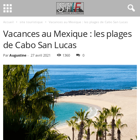
Accueil
site touristique
Vacances au Mexique : les plages de Cabo San Lucas
Vacances au Mexique : les plages
de Cabo San Lucas
Par
Augustine
-
27 avril 2021
1360
0