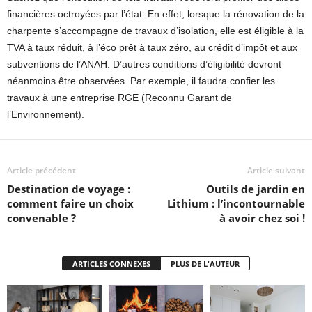
financières octroyées par l’état. En effet, lorsque la rénovation de la
charpente s’accompagne de travaux d’isolation, elle est éligible à la
TVA à taux réduit, à l’éco prêt à taux zéro, au crédit d’impôt et aux
subventions de l’ANAH. D’autres conditions d’éligibilité devront
néanmoins être observées. Par exemple, il faudra confier les
travaux à une entreprise RGE (Reconnu Garant de
l’Environnement).
Article précédent
Article suivant
Destination de voyage :
Outils de jardin en
comment faire un choix
Lithium : l’incontournable
convenable ?
à avoir chez soi !
ARTICLES CONNEXES
PLUS DE L'AUTEUR