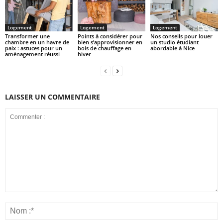
Logement
Logement
Logement
Transformer une
Points à considérer pour
Nos conseils pour louer
chambre en un havre de
bien s’approvisionner en
un studio étudiant
paix : astuces pour un
bois de chauffage en
abordable à Nice
aménagement réussi
hiver
LAISSER UN COMMENTAIRE