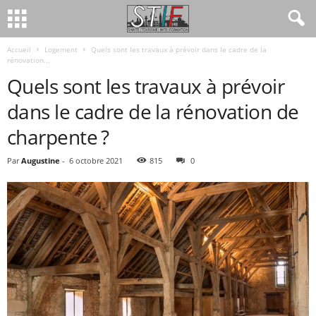
Accueil
Logement
Quels sont les travaux à prévoir dans le cadre de la
rénovation...
Quels sont les travaux à prévoir
dans le cadre de la rénovation de
charpente ?
Par
Augustine
-
6 octobre 2021
815
0