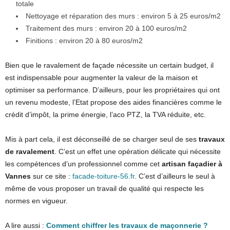
totale
Nettoyage et réparation des murs : environ 5 à 25 euros/m2
Traitement des murs : environ 20 à 100 euros/m2
Finitions : environ 20 à 80 euros/m2
Bien que le ravalement de façade nécessite un certain budget, il
est indispensable pour augmenter la valeur de la maison et
optimiser sa performance. D’ailleurs, pour les propriétaires qui ont
un revenu modeste, l’Etat propose des aides financières comme le
crédit d’impôt, la prime énergie, l’aco PTZ, la TVA réduite, etc.
Mis à part cela, il est déconseillé de se charger seul de ses
travaux
de ravalement
. C’est un effet une opération délicate qui nécessite
les compétences d’un
professionnel comme cet
artisan façadier à
Vannes
sur ce site :
facade-toiture-56.fr
. C’est d’ailleurs le seul à
même de vous proposer un travail de qualité qui respecte les
normes en vigueur.
A lire aussi :
Comment chiffrer les travaux de maçonnerie ?