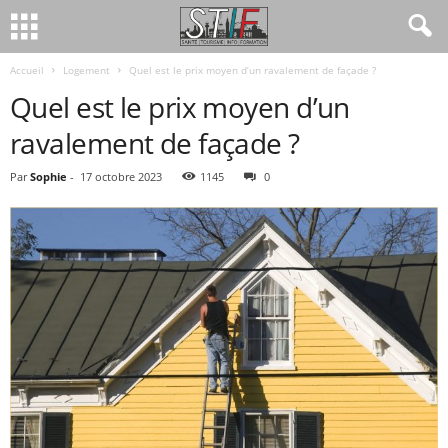
Accueil
Logement
Quel est le prix moyen d’un ravalement de façade ?
Quel est le prix moyen d’un
ravalement de façade ?
Par
Sophie
-
17 octobre 2023
1145
0