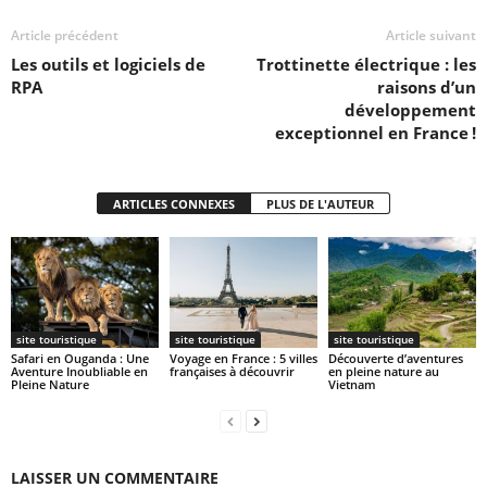
Article précédent
Article suivant
Les outils et logiciels de
Trottinette électrique : les
RPA
raisons d’un
développement
exceptionnel en France !
ARTICLES CONNEXES
PLUS DE L'AUTEUR
site touristique
site touristique
site touristique
Safari en Ouganda : Une
Voyage en France : 5 villes
Découverte d’aventures
Aventure Inoubliable en
françaises à découvrir
en pleine nature au
Pleine Nature
Vietnam
LAISSER UN COMMENTAIRE