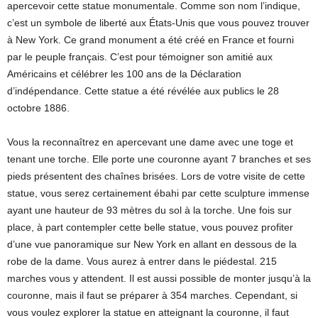
apercevoir cette statue monumentale. Comme son nom l’indique,
c’est un symbole de liberté aux États-Unis que vous pouvez trouver
à New York. Ce grand monument a été créé en France et fourni
par le peuple français. C’est pour témoigner son amitié aux
Américains et célébrer les 100 ans de la Déclaration
d’indépendance. Cette statue a été révélée aux publics le 28
octobre 1886.
Vous la reconnaîtrez en apercevant une dame avec une toge et
tenant une torche. Elle porte une couronne ayant 7 branches et ses
pieds présentent des chaînes brisées. Lors de votre visite de cette
statue, vous serez certainement ébahi par cette sculpture immense
ayant une hauteur de 93 mètres du sol à la torche. Une fois sur
place, à part contempler cette belle statue, vous pouvez profiter
d’une vue panoramique sur New York en allant en dessous de la
robe de la dame. Vous aurez à entrer dans le piédestal. 215
marches vous y attendent. Il est aussi possible de monter jusqu’à la
couronne, mais il faut se préparer à 354 marches. Cependant, si
vous voulez explorer la statue en atteignant la couronne, il faut