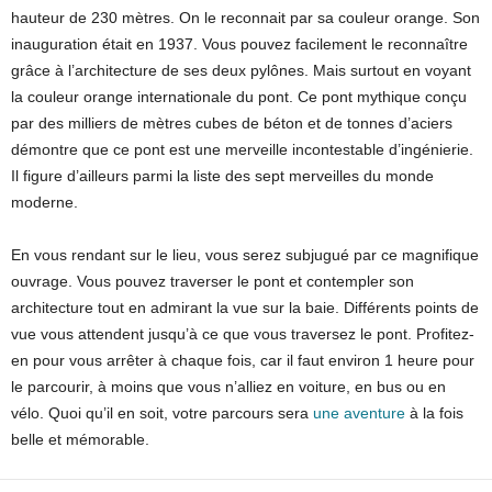
hauteur de 230 mètres. On le reconnait par sa couleur orange. Son
inauguration était en 1937. Vous pouvez facilement le reconnaître
grâce à l’architecture de ses deux pylônes. Mais surtout en voyant
la couleur orange internationale du pont. Ce pont mythique conçu
par des milliers de mètres cubes de béton et de tonnes d’aciers
démontre que ce pont est une merveille incontestable d’ingénierie.
Il figure d’ailleurs parmi la liste des sept merveilles du monde
moderne.
En vous rendant sur le lieu, vous serez subjugué par ce magnifique
ouvrage. Vous pouvez traverser le pont et contempler son
architecture tout en admirant la vue sur la baie. Différents points de
vue vous attendent jusqu’à ce que vous traversez le pont. Profitez-
en pour vous arrêter à chaque fois, car il faut environ 1 heure pour
le parcourir, à moins que vous n’alliez en voiture, en bus ou en
vélo. Quoi qu’il en soit, votre parcours sera
une aventure
à la fois
belle et mémorable.