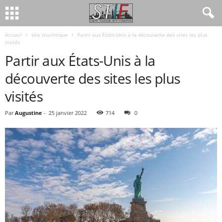
Accueil
site touristique
Partir aux États-Unis à la découverte des sites les plus
visités
Partir aux États-Unis à la
découverte des sites les plus
visités
Par
Augustine
-
25 janvier 2022
714
0