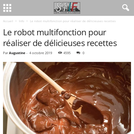
Accueil
Info
Le robot multifonction pour réaliser de délicieuses recettes
Le robot multifonction pour
réaliser de délicieuses recettes
Par
Augustine
-
4 octobre 2019
4595
0