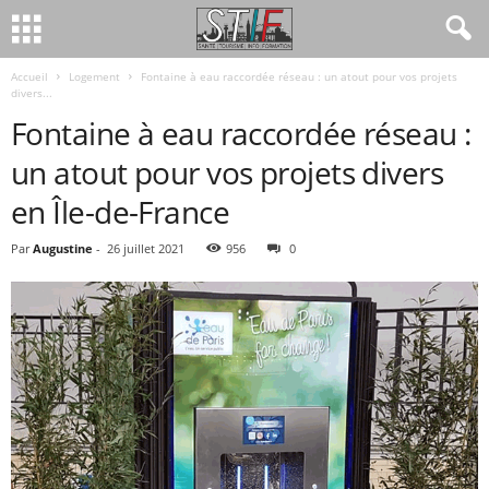
Accueil
Logement
Fontaine à eau raccordée réseau : un atout pour vos projets
divers...
Fontaine à eau raccordée réseau :
un atout pour vos projets divers
en Île-de-France
Par
Augustine
-
26 juillet 2021
956
0