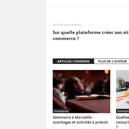
Article précédent
Sur quelle plateforme créer son sit
commerce ?
ARTICLES CONNEXES
PLUS DE L'AUTEUR
Entreprise
Entrepri
Séminaire à Marseille :
Quelles
avantages et activités à prévoir
recouri
?