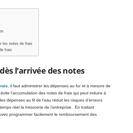
tes
 les notes de frais
de frais
dès l’arrivée des notes
rais
, il faut administrer les dépenses au fur et à mesure de
a évite l’accumulation des notes de frais qui peut induire à
es dépenses au fil de l’eau réduit les risques d’erreurs
temps réel la trésorerie de l’entreprise. En traitant
pouvez programmer facilement le remboursement des