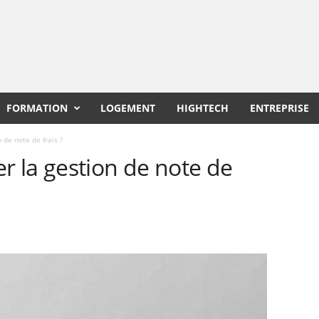
FORMATION
LOGEMENT
HIGHTECH
ENTREPRISE
de note de frais ?
 la gestion de note de