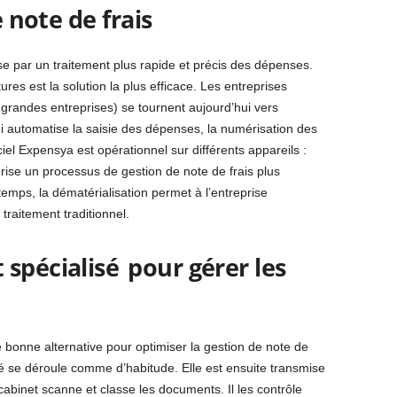
e note de frais
se par un traitement plus rapide et précis des dépenses.
ures est la solution la plus efficace. Les entreprises
grandes entreprises) se tournent aujourd’hui vers
qui automatise la saisie des dépenses, la numérisation des
ciel Expensya est opérationnel sur différents appareils :
orise un processus de gestion de note de frais plus
temps, la dématérialisation permet à l’entreprise
traitement traditionnel.
spécialisé pour gérer les
 bonne alternative pour optimiser la gestion de note de
ié se déroule comme d’habitude. Elle est ensuite transmise
e cabinet scanne et classe les documents. Il les contrôle