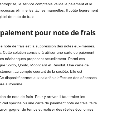
ntreprise, le service comptable valide le paiement et le
ocessus élimine les tâches manuelles. Il coûte légèrement
giciel de note de frais.
e paiement pour note de frais
 de note de frais est la suppression des notes eux-mêmes.
es. Cette solution consiste à utiliser une carte de paiement
t les néobanques proposent actuellement. Parmi ces
stingue Soldo, Qonto, Mooncard et Revolut. Une carte de
ectement au compte courant de la société. Elle est
Ce dispositif permet aux salariés d’effectuer des dépenses
ière autonome.
tion de note de frais. Pour y arriver, il faut traiter les
iciel spécifié ou une carte de paiement note de frais, faire
pouvoir gagner du temps et réaliser des réelles économies