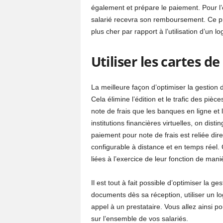
également et prépare le paiement. Pour l’e
salarié recevra son remboursement. Ce pr
plus cher par rapport à l’utilisation d’un lo
Utiliser les cartes d
La meilleure façon d’optimiser la gestion
Cela élimine l’édition et le trafic des pièc
note de frais que les banques en ligne e
institutions financières virtuelles, on di
paiement pour note de frais est reliée dir
configurable à distance et en temps réel. 
liées à l’exercice de leur fonction de man
Il est tout à fait possible d’optimiser la ges
documents dès sa réception, utiliser un log
appel à un prestataire. Vous allez ainsi 
sur l’ensemble de vos salariés.