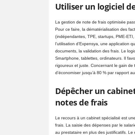
Utiliser un logiciel d
La gestion de note de frais optimisée pas
Pour ce faire, la dématérialisation des fact
(indépendantes, TPE, startups, PME-ETI, 
l’utilisation d’Expensya, une application 
documents, la validation des frais. Le logi
Smartphone, tablettes, ordinateurs. Il fav
rigoureux et juste. Concernant le gain de 
d’économiser jusqu’à 80 % par rapport au 
Dépêcher un cabinet 
notes de frais
Le recours à un cabinet spécialisé est une
frais. La saisie des dépenses par le salar
au prestataire en plus des justificatifs. L