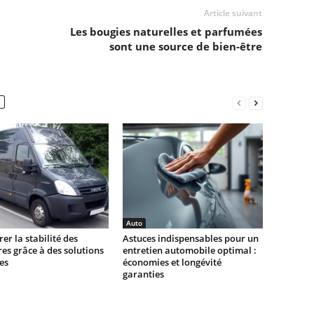
Article suivant
Les bougies naturelles et parfumées
sont une source de bien-être
Auto
er la stabilité des
Astuces indispensables pour un
ires grâce à des solutions
entretien automobile optimal :
es
économies et longévité
garanties