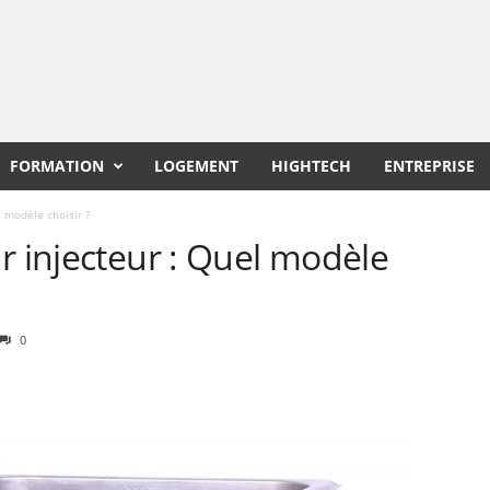
FORMATION
LOGEMENT
HIGHTECH
ENTREPRISE
l modèle choisir ?
r injecteur : Quel modèle
0