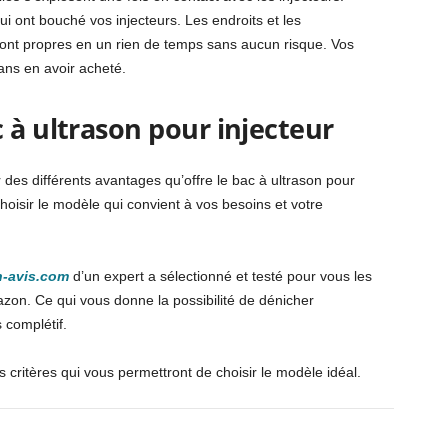
ui ont bouché vos injecteurs. Les endroits et les
seront propres en un rien de temps sans aucun risque. Vos
 sans en avoir acheté.
 à ultrason pour injecteur
des différents avantages qu’offre le bac à ultrason pour
choisir le modèle qui convient à vos besoins et votre
n-avis.com
d’un expert a sélectionné et testé pour vous les
on. Ce qui vous donne la possibilité de dénicher
 complétif.
s critères qui vous permettront de choisir le modèle idéal.