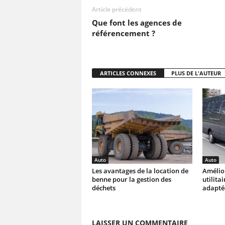
Article précédent
Que font les agences de
référencement ?
ARTICLES CONNEXES
PLUS DE L'AUTEUR
Auto
Auto
Les avantages de la location de
Amélior
benne pour la gestion des
utilita
déchets
adapté
LAISSER UN COMMENTAIRE