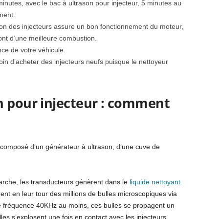
nutes, avec le bac à ultrason pour injecteur, 5 minutes au
cement.
son des injecteurs assure un bon fonctionnement du moteur,
ront d’une meilleure combustion.
ce de votre véhicule.
in d’acheter des injecteurs neufs puisque le nettoyeur
n pour injecteur : comment
t composé d’un générateur à ultrason, d’une cuve de
arche, les transducteurs génèrent dans le
liquide nettoyant
t en leur tour des millions de bulles microscopiques via
e fréquence 40KHz au moins, ces bulles se propagent un
les s’explosent une fois en contact avec les injecteurs.