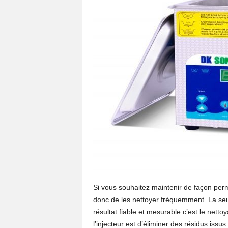
Si vous souhaitez maintenir de façon perm
donc de les nettoyer fréquemment. La seu
résultat fiable et mesurable c’est le netto
l’injecteur est d’éliminer des résidus iss