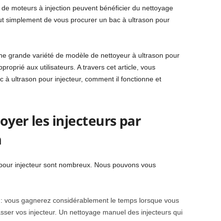
s de moteurs à injection peuvent bénéficier du nettoyage
 tout simplement de vous procurer un bac à ultrason pour
ne grande variété de modèle de nettoyeur à ultrason pour
pproprié aux utilisateurs. A travers cet article, vous
 à ultrason pour injecteur, comment il fonctionne et
oyer les injecteurs par
n
 pour injecteur sont nombreux. Nous pouvons vous
rs : vous gagnerez considérablement le temps lorsque vous
asser vos injecteur. Un nettoyage manuel des injecteurs qui