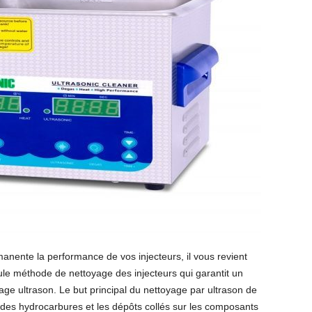
anente la performance de vos injecteurs, il vous revient
le méthode de nettoyage des injecteurs qui garantit un
yage ultrason. Le but principal du nettoyage par ultrason de
us des hydrocarbures et les dépôts collés sur les composants