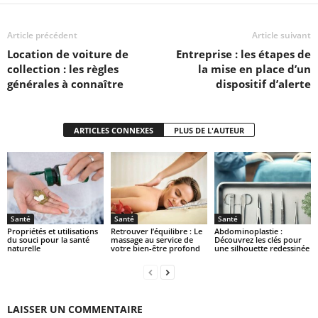
Article précédent
Article suivant
Location de voiture de
Entreprise : les étapes de
collection : les règles
la mise en place d’un
générales à connaître
dispositif d’alerte
ARTICLES CONNEXES
PLUS DE L'AUTEUR
Santé
Santé
Santé
Propriétés et utilisations
Retrouver l’équilibre : Le
Abdominoplastie :
du souci pour la santé
massage au service de
Découvrez les clés pour
naturelle
votre bien-être profond
une silhouette redessinée
LAISSER UN COMMENTAIRE