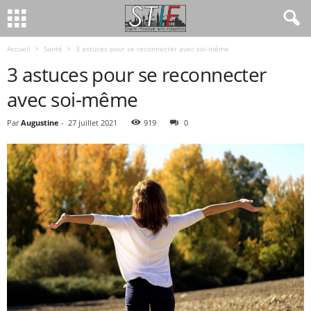
Accueil
Santé
3 astuces pour se reconnecter avec soi-même
3 astuces pour se reconnecter
avec soi-même
Par
Augustine
-
27 juillet 2021
919
0