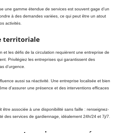
se une gamme étendue de services est souvent gage d’un
épondre à des demandes variées, ce qui peut être un atout
s activités.
 territoriale
n et les défis de la circulation requièrent une entreprise de
t. Privilégiez les entreprises qui garantissent des
cas d’urgence.
nfluence aussi sa réactivité. Une entreprise localisée et bien
ême d’assurer une présence et des interventions efficaces
 être associée à une disponibilité sans faille : renseignez-
ité des services de gardiennage, idéalement 24h/24 et 7j/7.