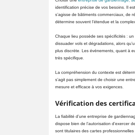
Choisir une
entreprise de gardiennage, séc
identification précise de vos besoins. Il est 
s’agisse de bâtiments commerciaux, de r
détermine souvent l’étendue et la complexi
Chaque lieu possède ses spécificités : un
dissuader vols et dégradations, alors qu’
plus discrète. Les événements, quant à eu
très spécifique.
La compréhension du contexte est détermi
s’agit pas simplement de choisir une entr
mesure et efficace à vos exigences.
Vérification des certifi
La fiabilité d’une entreprise de gardiennage
dispose bien de l’autorisation d’exercer d
sont titulaires des cartes professionnelle