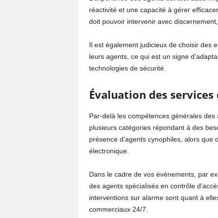
réactivité et une capacité à gérer effica
doit pouvoir intervenir avec discernement, q
Il est également judicieux de choisir des 
leurs agents, ce qui est un signe d’adapt
technologies de sécurité.
Évaluation des services
Par-delà les compétences générales des a
plusieurs catégories répondant à des besoi
présence d’agents cynophiles, alors que 
électronique.
Dans le cadre de vos événements, par exem
des agents spécialisés en contrôle d’accès
interventions sur alarme sont quant à elles
commerciaux 24/7.