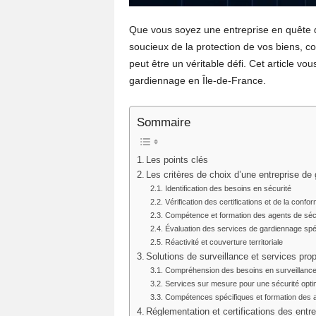
Que vous soyez une entreprise en quête de 
soucieux de la protection de vos biens, c
peut être un véritable défi. Cet article vo
gardiennage en Île-de-France.
Sommaire
Les points clés
Les critères de choix d’une entreprise de
Identification des besoins en sécurité
Vérification des certifications et de la confor
Compétence et formation des agents de séc
Évaluation des services de gardiennage spé
Réactivité et couverture territoriale
Solutions de surveillance et services pro
Compréhension des besoins en surveillanc
Services sur mesure pour une sécurité opti
Compétences spécifiques et formation des 
Réglementation et certifications des entr