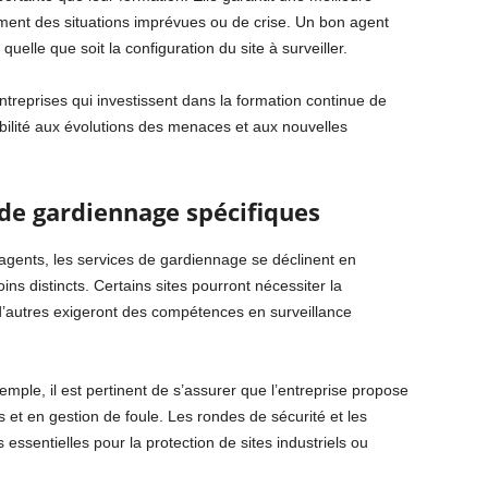
cement des situations imprévues ou de crise. Un bon agent
uelle que soit la configuration du site à surveiller.
entreprises qui investissent dans la formation continue de
abilité aux évolutions des menaces et aux nouvelles
 de gardiennage spécifiques
gents, les services de gardiennage se déclinent en
ns distincts. Certains sites pourront nécessiter la
d’autres exigeront des compétences en surveillance
ple, il est pertinent de s’assurer que l’entreprise propose
 et en gestion de foule. Les rondes de sécurité et les
 essentielles pour la protection de sites industriels ou