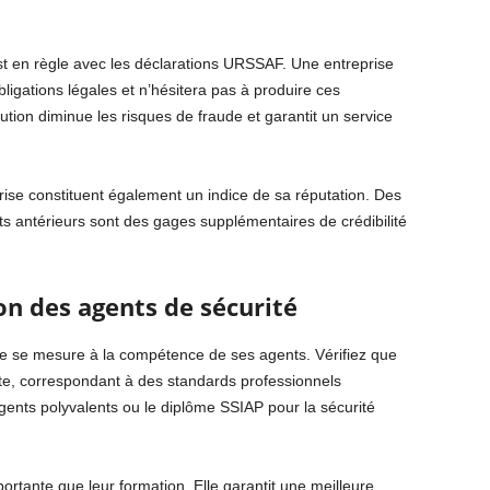
st en règle avec les déclarations URSSAF. Une entreprise
bligations légales et n’hésitera pas à produire ces
ion diminue les risques de fraude et garantit un service
rise constituent également un indice de sa réputation. Des
ts antérieurs sont des gages supplémentaires de crédibilité
n des agents de sécurité
ge se mesure à la compétence de ses agents. Vérifiez que
ète, correspondant à des standards professionnels
ents polyvalents ou le diplôme SSIAP pour la sécurité
ortante que leur formation. Elle garantit une meilleure