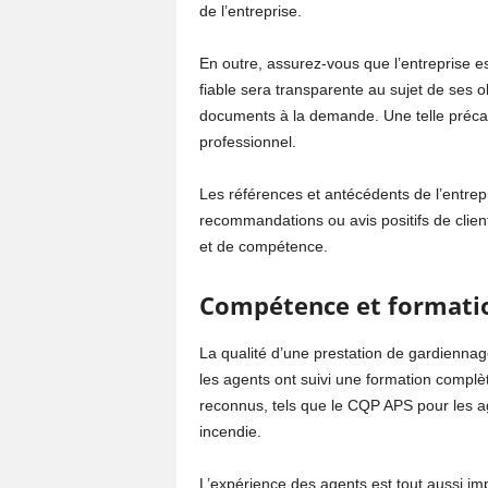
de l’entreprise.
En outre, assurez-vous que l’entreprise e
fiable sera transparente au sujet de ses o
documents à la demande. Une telle précaut
professionnel.
Les références et antécédents de l’entrep
recommandations ou avis positifs de clien
et de compétence.
Compétence et formatio
La qualité d’une prestation de gardienna
les agents ont suivi une formation compl
reconnus, tels que le CQP APS pour les ag
incendie.
L’expérience des agents est tout aussi imp