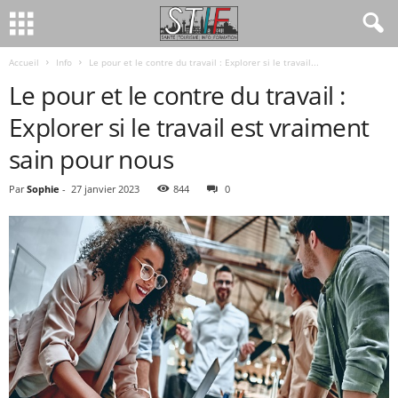
Accueil
Info
Le pour et le contre du travail : Explorer si le travail...
Le pour et le contre du travail :
Explorer si le travail est vraiment
sain pour nous
Par
Sophie
-
27 janvier 2023
844
0