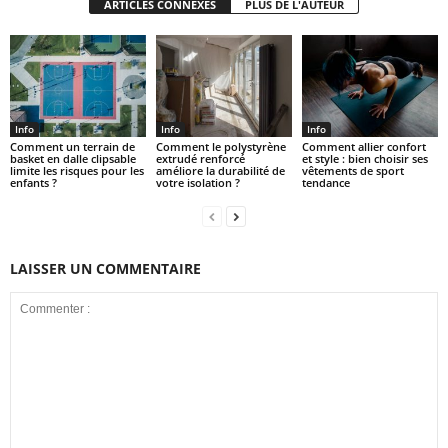
ARTICLES CONNEXES
PLUS DE L'AUTEUR
Info
Info
Info
Comment un terrain de
Comment le polystyrène
Comment allier confort
basket en dalle clipsable
extrudé renforcé
et style : bien choisir ses
limite les risques pour les
améliore la durabilité de
vêtements de sport
enfants ?
votre isolation ?
tendance
LAISSER UN COMMENTAIRE