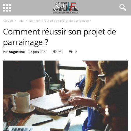
Accueil
Info
Comment réussir son projet de parrainage ?
Comment réussir son projet de
parrainage ?
Par
Augustine
-
23 juin 2021
954
0