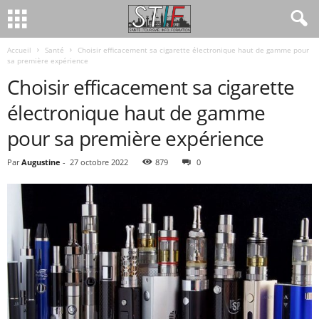
Accueil
Santé
Choisir efficacement sa cigarette électronique haut de gamme pour
sa première expérience
Choisir efficacement sa cigarette
électronique haut de gamme
pour sa première expérience
Par
Augustine
-
27 octobre 2022
879
0