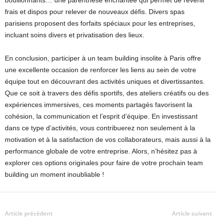
bouillonnants… une parenthèse enchantée qui permet de revenir
frais et dispos pour relever de nouveaux défis. Divers spas
parisiens proposent des forfaits spéciaux pour les entreprises,
incluant soins divers et privatisation des lieux.
En conclusion, participer à un team building insolite à Paris offre
une excellente occasion de renforcer les liens au sein de votre
équipe tout en découvrant des activités uniques et divertissantes.
Que ce soit à travers des défis sportifs, des ateliers créatifs ou des
expériences immersives, ces moments partagés favorisent la
cohésion, la communication et l’esprit d’équipe. En investissant
dans ce type d’activités, vous contribuerez non seulement à la
motivation et à la satisfaction de vos collaborateurs, mais aussi à la
performance globale de votre entreprise. Alors, n’hésitez pas à
explorer ces options originales pour faire de votre prochain team
building un moment inoubliable !
Article précédent
Article suivant