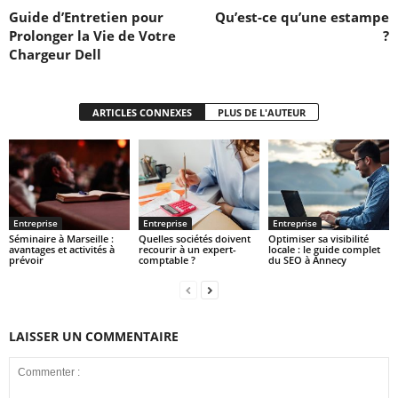
Guide d’Entretien pour
Qu’est-ce qu’une estampe
Prolonger la Vie de Votre
?
Chargeur Dell
ARTICLES CONNEXES
PLUS DE L'AUTEUR
Entreprise
Entreprise
Entreprise
Séminaire à Marseille :
Quelles sociétés doivent
Optimiser sa visibilité
avantages et activités à
recourir à un expert-
locale : le guide complet
prévoir
comptable ?
du SEO à Annecy
LAISSER UN COMMENTAIRE