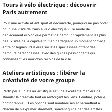
Tours à vélo électrique : découvrir
Paris autrement
Pour une activité alliant sport et découverte, pourquoi ne pas opter
pour une visite de Paris à vélo électrique ? Ce mode de
déplacement écologique permet de parcourir rapidement les plus
beaux sites de la capitale tout en partageant un moment convivial
entre collègues. Plusieurs sociétés spécialisées offrent des
parcours personnalisés, avec des guides passionnants qui
connaissent les moindres recoins de la ville.
Ateliers artistiques : libérer la
créativité de votre groupe
Participer à un atelier artistique est une excellente manière de
stimuler la créativité tout en renforçant les liens. Peinture, poterie,
photographie… Les options sont nombreuses et permettent à
chacun de s’exprimer librement, souvent guidé par des artistes