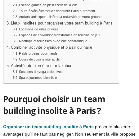
Escape games en plein cœur de la ville
Tours à vélo électrique : découvrir Paris autrement
Ateliers artistiques : libérer la créativité de votre groupe
Lieux insolites pour organiser votre team building à Paris
Locations de villas privées
Espaces de coworking transformés en terrains de jeu
Rooftops et terrasses avec vue panoramique
Combiner activité physique et plaisir culinaire
Raids urbains gourmands
Cours de cuisine interactifs
Activités de bien-être et relaxation
Sessions de yoga collectives
Spa et journées bien-être
Pourquoi choisir un team
building insolite à Paris ?
Organiser un team building insolite à Paris
présente plusieurs
avantages qu’il ne faut pas négliger. Non seulement la ville propose