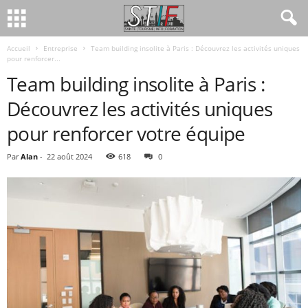
Accueil
Entreprise
Team building insolite à Paris : Découvrez les activités uniques
pour renforcer...
Team building insolite à Paris :
Découvrez les activités uniques
pour renforcer votre équipe
Par
Alan
-
22 août 2024
618
0