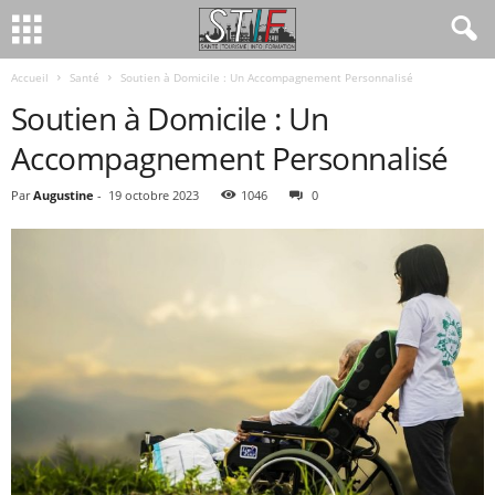
Accueil
Santé
Soutien à Domicile : Un Accompagnement Personnalisé
Soutien à Domicile : Un
Accompagnement Personnalisé
Par
Augustine
-
19 octobre 2023
1046
0