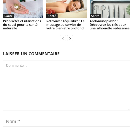
Santé
Santé
Santé
Propriétés et utilisations
Retrouver l’équilibre : Le
Abdominoplastie :
du souci pour la santé
massage au service de
Découvrez les clés pour
naturelle
votre bien-être profond
une silhouette redessinée
LAISSER UN COMMENTAIRE