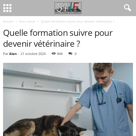
Accueil
Non classé
Quelle formation suivre pour devenir vétérinaire ?
Quelle formation suivre pour
devenir vétérinaire ?
Par
Alan
-
21 octobre 2024
844
0