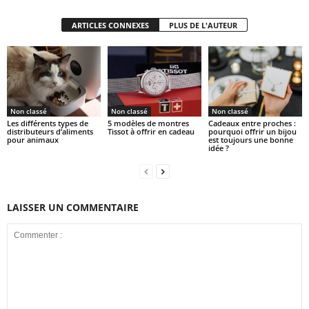
ARTICLES CONNEXES
PLUS DE L'AUTEUR
Non classé
Non classé
Non classé
Les différents types de
5 modèles de montres
Cadeaux entre proches :
distributeurs d’aliments
Tissot à offrir en cadeau
pourquoi offrir un bijou
pour animaux
est toujours une bonne
idée ?
LAISSER UN COMMENTAIRE