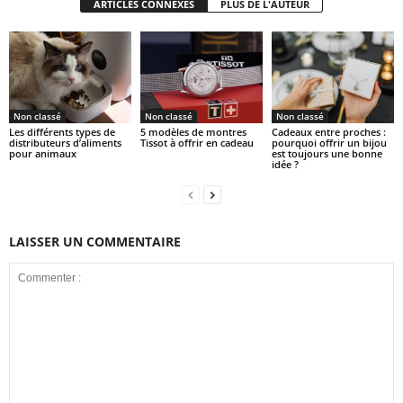
ARTICLES CONNEXES
PLUS DE L'AUTEUR
Non classé
Non classé
Non classé
Les différents types de
5 modèles de montres
Cadeaux entre proches :
distributeurs d’aliments
Tissot à offrir en cadeau
pourquoi offrir un bijou
pour animaux
est toujours une bonne
idée ?
LAISSER UN COMMENTAIRE