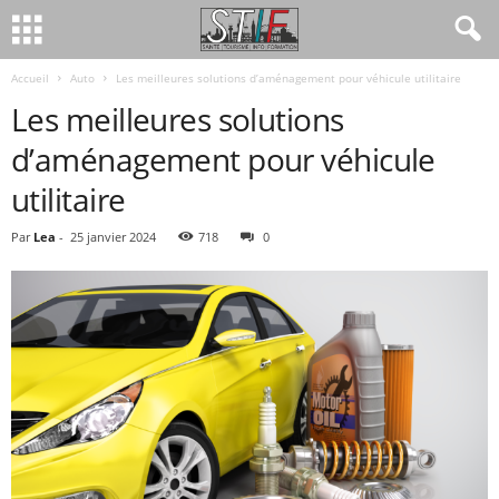
Accueil
Auto
Les meilleures solutions d’aménagement pour véhicule utilitaire
Les meilleures solutions
d’aménagement pour véhicule
utilitaire
Par
Lea
-
25 janvier 2024
718
0