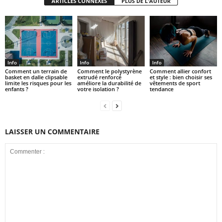
ARTICLES CONNEXES
PLUS DE L'AUTEUR
Info
Info
Info
Comment un terrain de
Comment le polystyrène
Comment allier confort
basket en dalle clipsable
extrudé renforcé
et style : bien choisir ses
limite les risques pour les
améliore la durabilité de
vêtements de sport
enfants ?
votre isolation ?
tendance
LAISSER UN COMMENTAIRE