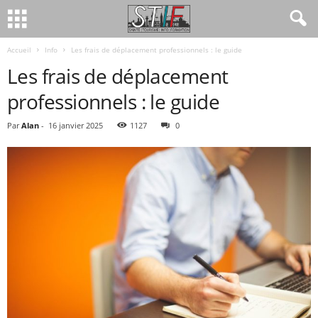
Accueil
Info
Les frais de déplacement professionnels : le guide
Les frais de déplacement
professionnels : le guide
Par
Alan
-
16 janvier 2025
1127
0