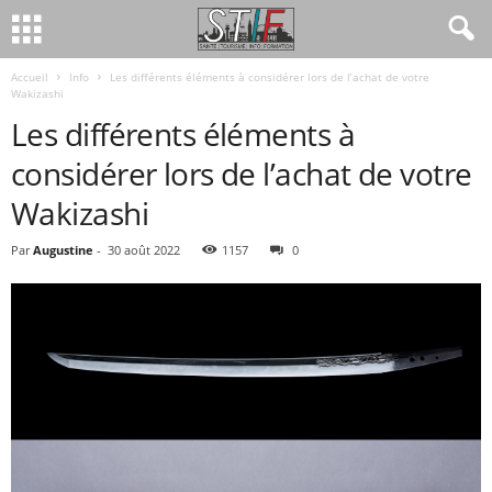
Accueil
Info
Les différents éléments à considérer lors de l’achat de votre
Wakizashi
Les différents éléments à
considérer lors de l’achat de votre
Wakizashi
Par
Augustine
-
30 août 2022
1157
0