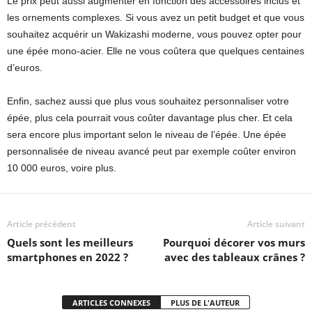
Le prix peut aussi augmenter en fonction des accessoires inclus et
les ornements complexes. Si vous avez un petit budget et que vous
souhaitez acquérir un Wakizashi moderne, vous pouvez opter pour
une épée mono-acier. Elle ne vous coûtera que quelques centaines
d’euros.
Enfin, sachez aussi que plus vous souhaitez personnaliser votre
épée, plus cela pourrait vous coûter davantage plus cher. Et cela
sera encore plus important selon le niveau de l’épée. Une épée
personnalisée de niveau avancé peut par exemple coûter environ
10 000 euros, voire plus.
Article précédent
Article suivant
Quels sont les meilleurs
Pourquoi décorer vos murs
smartphones en 2022 ?
avec des tableaux crânes ?
ARTICLES CONNEXES
PLUS DE L'AUTEUR