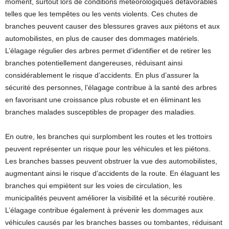
moment, surtout lors de conditions météorologiques défavorables
telles que les tempêtes ou les vents violents. Ces chutes de
branches peuvent causer des blessures graves aux piétons et aux
automobilistes, en plus de causer des dommages matériels.
L’élagage régulier des arbres permet d’identifier et de retirer les
branches potentiellement dangereuses, réduisant ainsi
considérablement le risque d’accidents. En plus d’assurer la
sécurité des personnes, l’élagage contribue à la santé des arbres
en favorisant une croissance plus robuste et en éliminant les
branches malades susceptibles de propager des maladies.
En outre, les branches qui surplombent les routes et les trottoirs
peuvent représenter un risque pour les véhicules et les piétons.
Les branches basses peuvent obstruer la vue des automobilistes,
augmentant ainsi le risque d’accidents de la route. En élaguant les
branches qui empiètent sur les voies de circulation, les
municipalités peuvent améliorer la visibilité et la sécurité routière.
L’élagage contribue également à prévenir les dommages aux
véhicules causés par les branches basses ou tombantes, réduisant