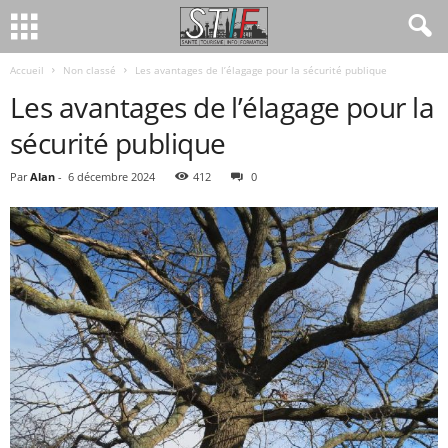
Accueil
Non classé
Les avantages de l’élagage pour la sécurité publique
Les avantages de l’élagage pour la
sécurité publique
Par
Alan
-
6 décembre 2024
412
0