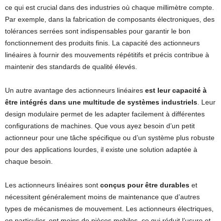
ce qui est crucial dans des industries où chaque millimètre compte.
Par exemple, dans la fabrication de composants électroniques, des
tolérances serrées sont indispensables pour garantir le bon
fonctionnement des produits finis. La capacité des actionneurs
linéaires à fournir des mouvements répétitifs et précis contribue à
maintenir des standards de qualité élevés.
Un autre avantage des actionneurs linéaires
est leur capacité à
être intégrés dans une multitude de systèmes industriels
. Leur
design modulaire permet de les adapter facilement à différentes
configurations de machines. Que vous ayez besoin d’un petit
actionneur pour une tâche spécifique ou d’un système plus robuste
pour des applications lourdes, il existe une solution adaptée à
chaque besoin.
Les actionneurs linéaires sont
conçus pour être durables
et
nécessitent généralement moins de maintenance que d’autres
types de mécanismes de mouvement. Les actionneurs électriques,
en particulier, ont moins de pièces mobiles, ce qui réduit l’usure et