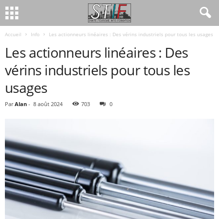
Accueil
Info
Les actionneurs linéaires : Des vérins industriels pour tous les usages
Les actionneurs linéaires : Des
vérins industriels pour tous les
usages
Par
Alan
-
8 août 2024
703
0