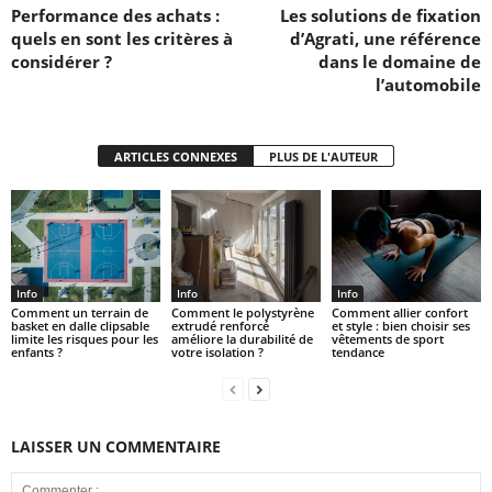
Performance des achats :
Les solutions de fixation
quels en sont les critères à
d’Agrati, une référence
considérer ?
dans le domaine de
l’automobile
ARTICLES CONNEXES
PLUS DE L'AUTEUR
Info
Info
Info
Comment un terrain de
Comment le polystyrène
Comment allier confort
basket en dalle clipsable
extrudé renforcé
et style : bien choisir ses
limite les risques pour les
améliore la durabilité de
vêtements de sport
enfants ?
votre isolation ?
tendance
LAISSER UN COMMENTAIRE