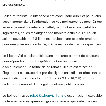
professionnels.
Solide et robuste, le KitchenAid est conçu pour durer et pour vous
accompagner dans l’élaboration de vos meilleures recettes. Grâce
au mouvement planétaire, en effet, ce robot monte et pétrit les
ingrédients, en les mélangeant de manière optimale. Le bol en
acier inoxydable de 4,8 litres est équipé d’une poignée pratique
pour une prise en main facile, même en cas de grandes quantités.
Le KitchenAid est disponible dans une large gamme de couleurs
pour répondre à tous les goûts et à tous les besoins
d’ameublement. La forme de ce robot culinaire est mince et
élégante et se caractérise par des lignes arrondies et rétro, tandis
que les dimensions restent (34,3 L x 22,2 L x 36,2 H). Ce robot
mélangeur convient donc également aux petites cuisines.
Le bol fourni avec
robot KitchenAid Tunisie
est en acier inoxydable
traité avec une «empreinte digitale» spéciale, qui évite que des