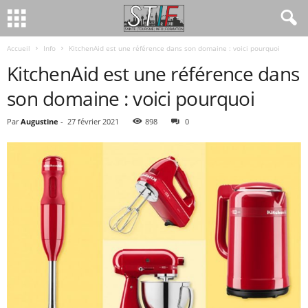
Accueil
Info
KitchenAid est une référence dans son domaine : voici pourquoi
KitchenAid est une référence dans
son domaine : voici pourquoi
Par
Augustine
-
27 février 2021
898
0