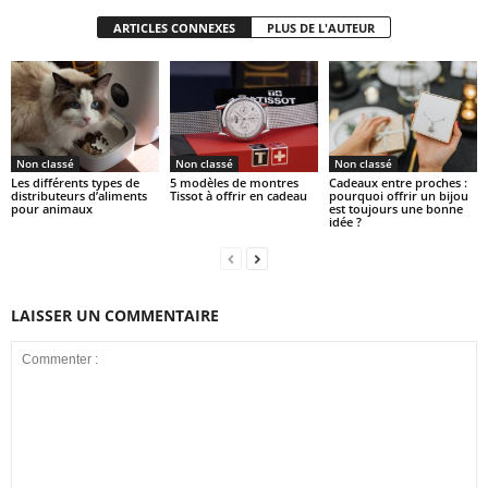
ARTICLES CONNEXES
PLUS DE L'AUTEUR
Non classé
Non classé
Non classé
Les différents types de
5 modèles de montres
Cadeaux entre proches :
distributeurs d’aliments
Tissot à offrir en cadeau
pourquoi offrir un bijou
pour animaux
est toujours une bonne
idée ?
LAISSER UN COMMENTAIRE