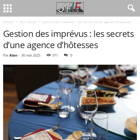
Accueil
Non classé
Gestion des imprévus : les secrets d’une agence d’hôtesses
Gestion des imprévus : les secrets
d’une agence d’hôtesses
Par
Alan
-
30 mai 2025
371
0