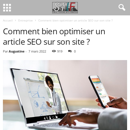
Accueil
Entreprise
Comment bien optimiser un article SEO sur son site ?
Comment bien optimiser un
article SEO sur son site ?
Par
Augustine
-
7 mars 2022
919
0