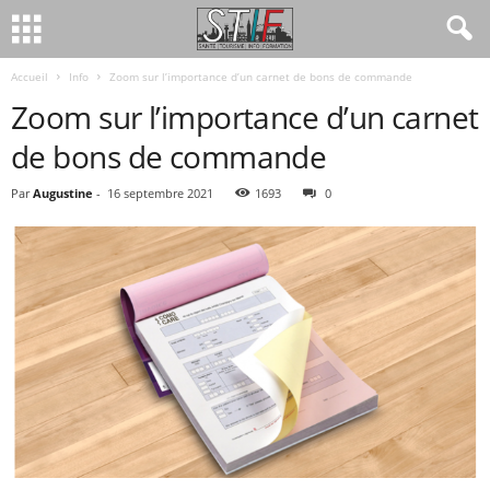
Accueil
Info
Zoom sur l’importance d’un carnet de bons de commande
Zoom sur l’importance d’un carnet
de bons de commande
Par
Augustine
-
16 septembre 2021
1693
0