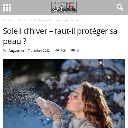
Accueil
Info
Soleil d’hiver – faut-il protéger sa peau ?
Soleil d’hiver – faut-il protéger sa
peau ?
Par
Augustine
-
7 octobre 2022
709
0