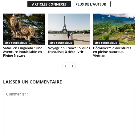
ARTICLES CONNEXES
PLUS DE L'AUTEUR
site touristique
site touristique
site touristique
Safari en Ouganda : Une
Voyage en France : 5 villes
Découverte d’aventures
Aventure Inoubliable en
françaises à découvrir
en pleine nature au
Pleine Nature
Vietnam
LAISSER UN COMMENTAIRE