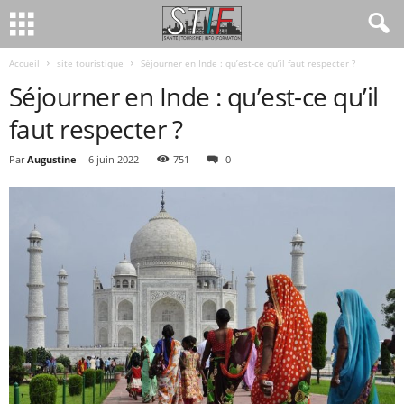
Accueil
site touristique
Séjourner en Inde : qu’est-ce qu’il faut respecter ?
Séjourner en Inde : qu’est-ce qu’il
faut respecter ?
Par
Augustine
-
6 juin 2022
751
0