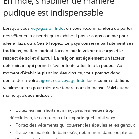
En Inde, s’habiller de manière
pudique est indispensable
Lorsque vous
voyagez en Inde
, on vous recommandera de porter
des vêtements discrets qui n’exhibent pas le corps comme pour
aller à Ibiza ou à Saint-Tropez. Le pays conserve parfaitement ses
traditions, mettant surtout l’accent sur la valeur du corps et le
respect de soi et d’autrui. La religion est également un facteur
déterminant qui permet d’éviter toute atteinte à la pudeur. Au
moment d’établir le planning des circuits, vous pouvez donc
demander à votre
agence de voyage Inde
les recommandations
vestimentaires pour mieux se fondre dans la masse. Voici quand
même quelques indices :
Évitez les minishorts et mini-jupes, les tenues trop
décolletées, les crop-tops et n’importe quel habit sexy.
Portez des vêtements qui couvrent les épaules et les genoux
Évitez les maillots de bain osés, notamment dans les plages