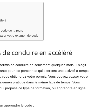
éléré
code de la route
éparer votre examen de code
 de conduire en accéléré
 permis de conduire en seulement quelques mois. Il s’agit
sante pour les personnes qui exercent une activité à temps
te, vous obtiendrez votre permis. Vous pouvez passer votre
 examen pratique dans le même laps de temps. Vous
qui propose ce type de formation, ou apprendre en ligne.
ur apprendre le code ;