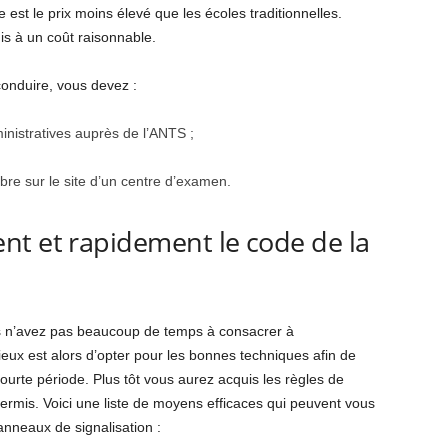
 est le prix moins élevé que les écoles traditionnelles.
s à un coût raisonnable.
onduire, vous devez :
inistratives auprès de l’ANTS ;
ibre sur le site d’un centre d’examen.
nt et rapidement le code de la
ous n’avez pas beaucoup de temps à consacrer à
ieux est alors d’opter pour les bonnes techniques afin de
urte période. Plus tôt vous aurez acquis les règles de
permis. Voici une liste de moyens efficaces qui peuvent vous
anneaux de signalisation :