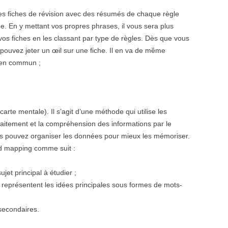
des fiches de révision avec des résumés de chaque règle
 En y mettant vos propres phrases, il vous sera plus
vos fiches en les classant par type de règles. Dès que vous
 pouvez jeter un œil sur une fiche. Il en va de même
s en commun ;
rte mentale). Il s’agit d’une méthode qui utilise les
le traitement et la compréhension des informations par le
 pouvez organiser les données pour mieux les mémoriser.
d mapping comme suit :
ujet principal à étudier ;
 représentent les idées principales sous formes de mots-
secondaires.