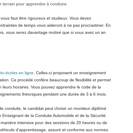
r terrain pour apprendre à conduire.
l vous faut être rigoureux et studieux. Vous devez
ontraintes de temps vous aideront à ne pas procrastiner. En
mois, vous serez davantage motivé que si vous avez un an
o-écoles en ligne
. Celles-ci proposent un enseignement
ation. Ce procédé confère beaucoup de flexibilité et permet
on leurs horaires. Vous pouvez apprendre le code de la
seignements théoriques pendant une durée de 3 à 6 mois.
de conduite, le candidat peut choisir un moniteur diplômé
 d’un Enseignant de la Conduite Automobile et de la Sécurité
e manière intensive pour des sessions de 20 heures ou de
véhicule d’apprentissage, assuré et conforme aux normes.