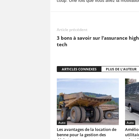
coup. Une fois que vous avez la motivation
Article précédent
3 bons à savoir sur l’assurance high
tech
ARTICLES CONNEXES
PLUS DE L'AUTEUR
Auto
Auto
Les avantages de la location de
Amélior
benne pour la gestion des
utilita