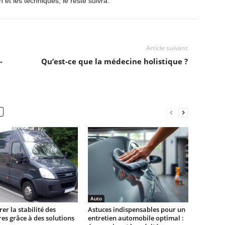
 et les techniques, le reste suivra.
Article suivant
-
Qu’est-ce que la médecine holistique ?
Auto
er la stabilité des
Astuces indispensables pour un
ires grâce à des solutions
entretien automobile optimal :