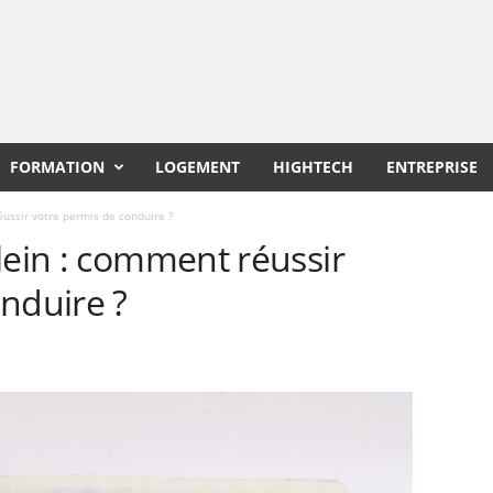
FORMATION
LOGEMENT
HIGHTECH
ENTREPRISE
ussir votre permis de conduire ?
lein : comment réussir
nduire ?