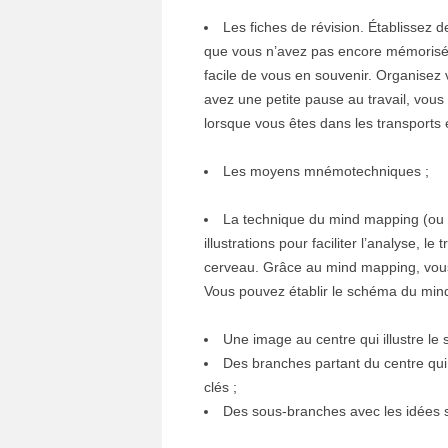
Les fiches de révision. Établissez 
que vous n’avez pas encore mémorisée.
facile de vous en souvenir. Organisez 
avez une petite pause au travail, vous
lorsque vous êtes dans les transport
Les moyens mnémotechniques ;
La technique du mind mapping (ou ca
illustrations pour faciliter l’analyse, 
cerveau. Grâce au mind mapping, vous
Vous pouvez établir le schéma du min
Une image au centre qui illustre le s
Des branches partant du centre qui
clés ;
Des sous-branches avec les idées 