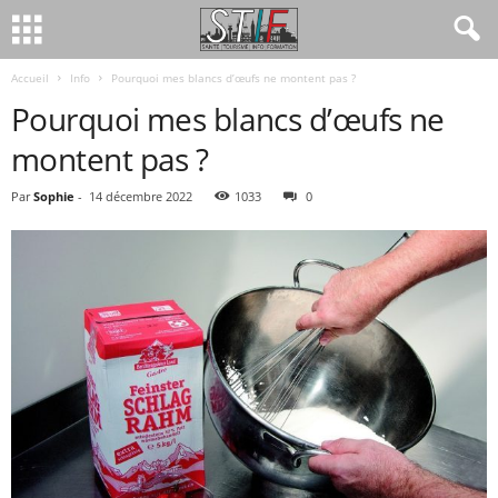
Accueil
Info
Pourquoi mes blancs d’œufs ne montent pas ?
Pourquoi mes blancs d’œufs ne
montent pas ?
Par
Sophie
-
14 décembre 2022
1033
0