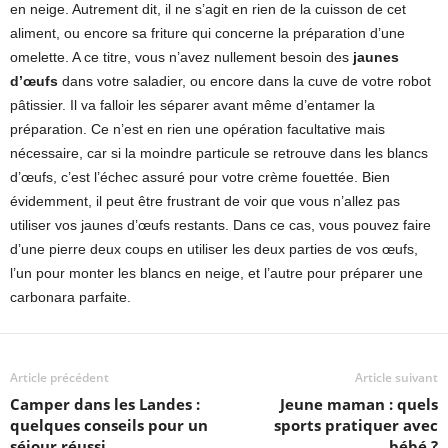
en neige. Autrement dit, il ne s’agit en rien de la cuisson de cet
aliment, ou encore sa friture qui concerne la préparation d’une
omelette. A ce titre, vous n’avez nullement besoin des
jaunes
d’œufs
dans votre saladier, ou encore dans la cuve de votre robot
pâtissier. Il va falloir les séparer avant même d’entamer la
préparation. Ce n’est en rien une opération facultative mais
nécessaire, car si la moindre particule se retrouve dans les blancs
d’œufs, c’est l’échec assuré pour votre crème fouettée. Bien
évidemment, il peut être frustrant de voir que vous n’allez pas
utiliser vos jaunes d’œufs restants. Dans ce cas, vous pouvez faire
d’une pierre deux coups en utiliser les deux parties de vos œufs,
l’un pour monter les blancs en neige, et l’autre pour préparer une
carbonara parfaite.
Article précédent
Article suivant
Camper dans les Landes :
Jeune maman : quels
quelques conseils pour un
sports pratiquer avec
séjour réussi
bébé ?