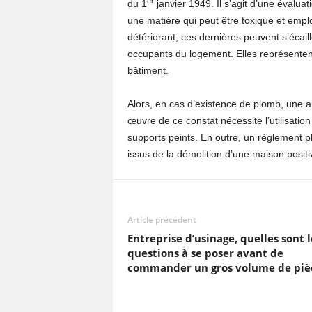
er
du 1
janvier 1949. Il s’agit d’une évalua
une matière qui peut être toxique et empl
détériorant, ces dernières peuvent s’écai
occupants du logement. Elles représenten
bâtiment.
Alors, en cas d’existence de plomb, une an
œuvre de ce constat nécessite l’utilisation
supports peints. En outre, un règlement pl
issus de la démolition d’une maison posit
Article précédent
Entreprise d’usinage, quelles sont l
questions à se poser avant de
commander un gros volume de pièc