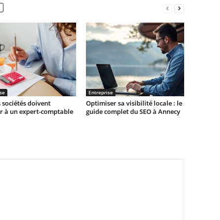
se
Entreprise
 sociétés doivent
Optimiser sa visibilité locale : le
r à un expert-comptable
guide complet du SEO à Annecy