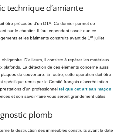
ic technique d’amiante
doit être précédée d’un DTA. Ce dernier permet de
nt sur le chantier. Il faut cependant savoir que ce
er
ogements et les bâtiments construits avant de 1
juillet
obligatoire. D’ailleurs, il consiste à repérer les matériaux
plafonds. La détection de ces éléments concerne aussi
es plaques de couverture. En outre, cette opération doit être
at spécifique remis par le Comité français d’accréditation.
 prestations d’un professionnel
tel que cet artisan maçon
nces et son savoir-faire vous seront grandement utiles.
iagnostic plomb
cerne la destruction des immeubles construits avant la date