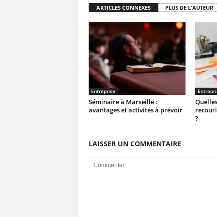
ARTICLES CONNEXES
PLUS DE L'AUTEUR
Entreprise
Entrepri
Séminaire à Marseille :
Quelles
avantages et activités à prévoir
recouri
?
LAISSER UN COMMENTAIRE