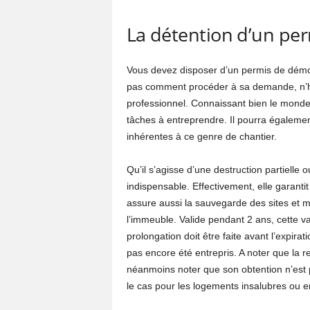
La détention d’un pe
Vous devez disposer d’un permis de démo
pas comment procéder à sa demande, n’h
professionnel. Connaissant bien le monde 
tâches à entreprendre. Il pourra égalemen
inhérentes à ce genre de chantier.
Qu’il s’agisse d’une destruction partielle
indispensable. Effectivement, elle garantit
assure aussi la sauvegarde des sites et m
l’immeuble. Valide pendant 2 ans, cette v
prolongation doit être faite avant l’expira
pas encore été entrepris. A noter que la r
néanmoins noter que son obtention n’est pa
le cas pour les logements insalubres ou e