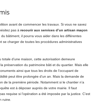
rmis
lition avant de commencer les travaux. Si vous ne savez
ésitez pas à
recourir aux services d’un artisan maçon
du bâtiment, il pourra vous aider dans les différentes
t se charger de toutes les procédures administratives
 ou totale d’une maison, cette autorisation demeure
 la préservation du patrimoine bâti et du quartier. Mais elle
onuments ainsi que tous les droits de l’occupant de
alidité peut être prolongée d’un an. Mais la demande de
tion de la première période. Notamment si le chantier n’a
equête est à déposer auprès de votre mairie. Il faut
s requise si l’opération a été imposée par la justice. C’est
n ruine.