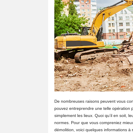
De nombreuses raisons peuvent vous condu
pouvez entreprendre une telle opération 
simplement les lieux. Quoi qu’il en soit, leu
normes. Pour que vous compreniez mieux l
démolition, voici quelques informations à r