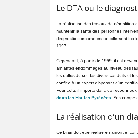
Le DTA ou le diagnost
La réalisation des travaux de démolition 
maintenir la santé des personnes intervena
diagnostic concerne essentiellement les l
1997.
Cependant, à partir de 1999, il est devenu 
amiantés endommagés au niveau des faux 
les dalles du sol, les divers conduits et l
confiée à un expert disposant d’un certific
Pour cela, il importe donc de recourir aux
dans les Hautes Pyrénées
. Ses compéte
La réalisation d’un d
Ce bilan doit être réalisé en amont et con