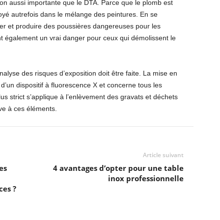
tion aussi importante que le DTA. Parce que le plomb est
oyé autrefois dans le mélange des peintures. En se
ller et produire des poussières dangereuses pour les
t également un vrai danger pour ceux qui démolissent le
alyse des risques d’exposition doit être faite. La mise en
 d’un dispositif à fluorescence X et concerne tous les
us strict s’applique à l’enlèvement des gravats et déchets
ive à ces éléments.
Article suivant
es
4 avantages d’opter pour une table
inox professionnelle
es ?