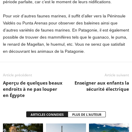
période parfaite, car c’est le moment de leurs nidifications.
Pour voir d’autres faunes marines, il suffit d’aller vers la Péninsule
Valdés ou Punta Arenas pour observer des baleines ainsi que
d’autres variétés de faunes marines. En Patagonie, il est également
possible de trouver des mammifères tels que le guanaco, le puma,
le renard de Magellan, le huemul, etc. Vous ne serez que satisfait
en découvrant les animaux de la Patagonie.
Article précédent
Article suivant
Aperçu de quelques beaux
Enseigner aux enfants la
endroits à ne pas louper
sécurité électrique
en Égypte
ARTICLES CONNEXES
PLUS DE L'AUTEUR