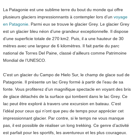
La Patagonie est une sublime terre du bout du monde qui offre
plusieurs glaciers impressionnants à contempler lors d’un
voyage
en Patagonie
. Parmi eux se trouve le glacier Grey. Le glacier Grey
est un glacier bleu néon d’une grandeur exceptionnelle. Il dispose
d’une superficie totale de 270 km2. Puis, il a une hauteur de 30
mètres avec une largeur de 6 kilomètres. Il fait partie du parc
national de Torres Del Paine, classé d’ailleurs comme Patrimoine
Mondial de l’UNESCO.
C’est un glacier du Campo de Hielo Sur, le champ de glace sud de
Patagonie. Il présente un lac Grey formé à partir de l’eau de sa
fonte. Vous profiterez d’un magnifique spectacle en voyant des bris
de glace détachés de la surface qui tombent dans le lac Grey. Ce
lac peut être exploré à travers une excursion en bateau. C’est
l’idéal pour ceux qui n’ont que peu de temps pour apprécier cet
impressionnant glacier. Par contre, si le temps ne vous manque
pas, il est possible de réaliser un long trekking. Ce genre d’activité
est parfait pour les sportifs, les aventureux et les plus courageux.