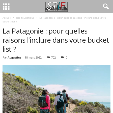
Accueil
site touristique
La Patagonie : pour quelles raisons l’inclure dans votre
bucket list ?
La Patagonie : pour quelles
raisons l’inclure dans votre bucket
list ?
Par
Augustine
-
18 mars 2022
702
0