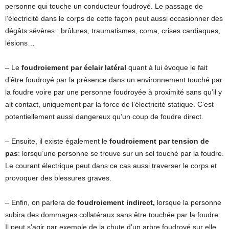
personne qui touche un conducteur foudroyé. Le passage de
l’électricité dans le corps de cette façon peut aussi occasionner des
dégâts sévères : brûlures, traumatismes, coma, crises cardiaques,
lésions…
– Le
foudroiement par éclair latéral
quant à lui évoque le fait
d’être foudroyé par la présence dans un environnement touché par
la foudre voire par une personne foudroyée à proximité sans qu’il y
ait contact, uniquement par la force de l’électricité statique. C’est
potentiellement aussi dangereux qu’un coup de foudre direct.
– Ensuite, il existe également le
foudroiement par tension de
pas
: lorsqu’une personne se trouve sur un sol touché par la foudre.
Le courant électrique peut dans ce cas aussi traverser le corps et
provoquer des blessures graves.
– Enfin, on parlera de
foudroiement indirect,
lorsque la personne
subira des dommages collatéraux sans être touchée par la foudre.
Il peut s’agir par exemple de la chute d’un arbre foudroyé sur elle