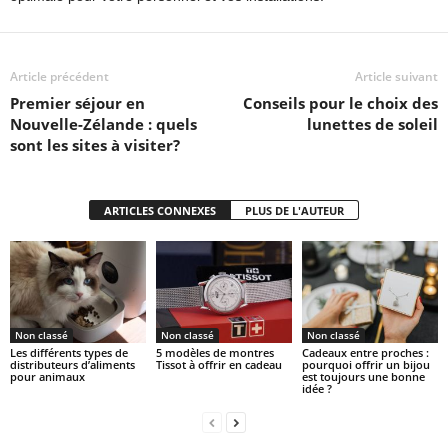
Article précédent
Article suivant
Premier séjour en
Conseils pour le choix des
Nouvelle-Zélande : quels
lunettes de soleil
sont les sites à visiter?
ARTICLES CONNEXES
PLUS DE L'AUTEUR
Non classé
Non classé
Non classé
Les différents types de
5 modèles de montres
Cadeaux entre proches :
distributeurs d’aliments
Tissot à offrir en cadeau
pourquoi offrir un bijou
pour animaux
est toujours une bonne
idée ?