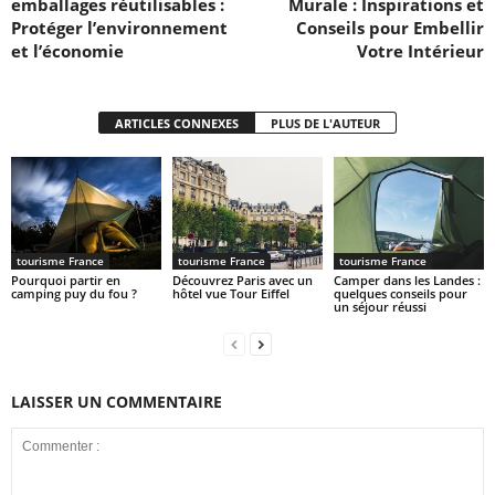
emballages réutilisables :
Murale : Inspirations et
Protéger l’environnement
Conseils pour Embellir
et l’économie
Votre Intérieur
ARTICLES CONNEXES
PLUS DE L'AUTEUR
tourisme France
tourisme France
tourisme France
Pourquoi partir en
Découvrez Paris avec un
Camper dans les Landes :
camping puy du fou ?
hôtel vue Tour Eiffel
quelques conseils pour
un séjour réussi
LAISSER UN COMMENTAIRE