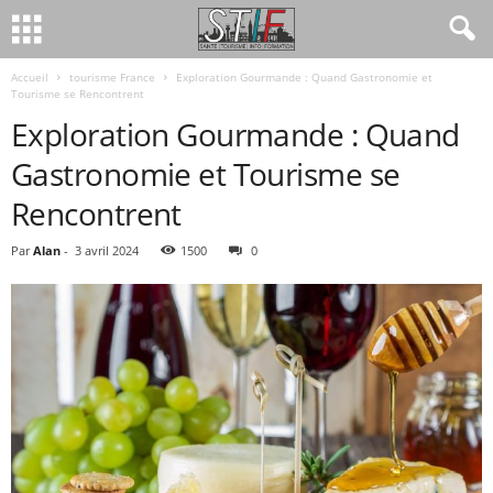
Accueil
tourisme France
Exploration Gourmande : Quand Gastronomie et
Tourisme se Rencontrent
Exploration Gourmande : Quand
Gastronomie et Tourisme se
Rencontrent
Par
Alan
-
3 avril 2024
1500
0