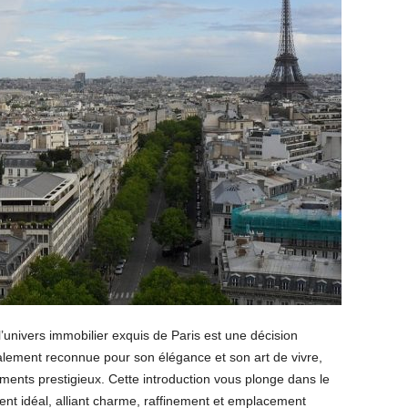
’univers immobilier exquis de Paris est une décision
alement reconnue pour son élégance et son art de vivre,
ents prestigieux. Cette introduction vous plonge dans le
nt idéal, alliant charme, raffinement et emplacement