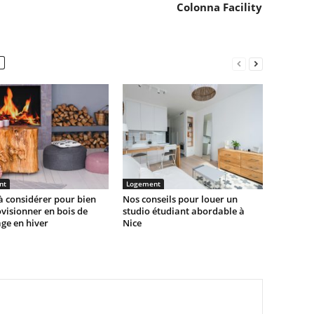
Colonna Facility
nt
Logement
à considérer pour bien
Nos conseils pour louer un
visionner en bois de
studio étudiant abordable à
ge en hiver
Nice