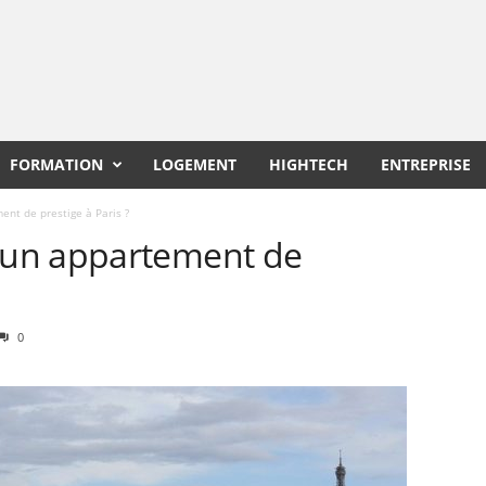
FORMATION
LOGEMENT
HIGHTECH
ENTREPRISE
nt de prestige à Paris ?
un appartement de
0