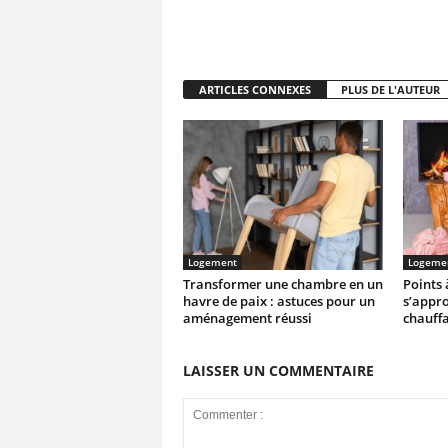
ARTICLES CONNEXES
PLUS DE L'AUTEUR
Logement
Logeme
Transformer une chambre en un
Points 
havre de paix : astuces pour un
s’appro
aménagement réussi
chauffa
LAISSER UN COMMENTAIRE