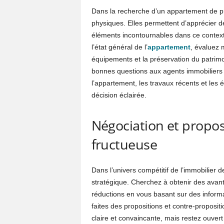
Dans la recherche d’un appartement de pre
physiques. Elles permettent d’apprécier de
éléments incontournables dans ce contexte.
l’état général de l’
appartement
, évaluez m
équipements et la préservation du patrimoi
bonnes questions aux agents immobiliers o
l’appartement, les travaux récents et les 
décision éclairée.
Négociation et propos
fructueuse
Dans l’univers compétitif de l’immobilier d
stratégique. Cherchez à obtenir des ava
réductions en vous basant sur des informa
faites des propositions et contre-proposi
claire et convaincante, mais restez ouver