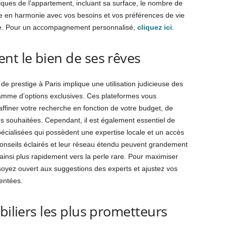
tiques de l’appartement, incluant sa surface, le nombre de
e en harmonie avec vos besoins et vos préférences de vie
nne. Pour un accompagnement personnalisé,
cliquez ici
.
nt le bien de ses rêves
e prestige à Paris implique une utilisation judicieuse des
gamme d’options exclusives. Ces plateformes vous
’affiner votre recherche en fonction de votre budget, de
es souhaitées. Cependant, il est également essentiel de
écialisées qui possèdent une expertise locale et un accès
 conseils éclairés et leur réseau étendu peuvent grandement
 ainsi plus rapidement vers la perle rare. Pour maximiser
f, soyez ouvert aux suggestions des experts et ajustez vos
sentées.
biliers les plus prometteurs