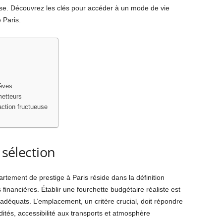
ise. Découvrez les clés pour accéder à un mode de vie
 Paris.
rêves
metteurs
action fructueuse
 sélection
artement de prestige à Paris réside dans la définition
financières. Établir une fourchette budgétaire réaliste est
s adéquats. L’emplacement, un critère crucial, doit répondre
ités, accessibilité aux transports et atmosphère