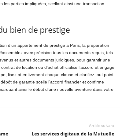
s les parties impliquées, scellant ainsi une transaction
 du bien de prestige
ition d’un appartement de prestige à Paris, la préparation
Rassemblez avec précision tous les documents requis, tels
revenus et autres documents juridiques, pour garantir une
 contrat de location ou d’achat officialise l’accord et engage
pe, lisez attentivement chaque clause et clarifiez tout point
dépôt de garantie scelle l’accord financier et confirme
marquant ainsi le début d’une nouvelle aventure dans votre
Article suivant
emme
Les services digitaux de la Mutuelle