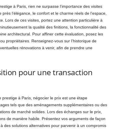
stige à Paris, rien ne surpasse l’importance des visites
 près l’élégance, le confort et le charme réels de l’espace,
 Lors de ces visites, portez une attention particulière à
inutieusement la qualité des finitions, la fonctionnalité des
ne architectural. Pour affiner cette évaluation, posez les
u propriétaires. Renseignez-vous sur l’historique de
éventuelles rénovations à venir, afin de prendre une
ition pour une transaction
e prestige à Paris, négocier le prix est une étape
ntages tels que des aménagements supplémentaires ou des
tions de marché solides. Lors des échanges sur le prix,
tions de manière habile. Présentez vos arguments de façon
t à des solutions alternatives pour parvenir à un compromis