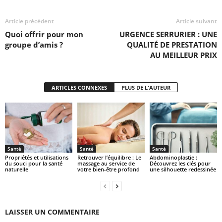
Article précédent
Article suivant
Quoi offrir pour mon
URGENCE SERRURIER : UNE
groupe d’amis ?
QUALITÉ DE PRESTATION
AU MEILLEUR PRIX
ARTICLES CONNEXES
PLUS DE L'AUTEUR
Santé
Santé
Santé
Propriétés et utilisations
Retrouver l’équilibre : Le
Abdominoplastie :
du souci pour la santé
massage au service de
Découvrez les clés pour
naturelle
votre bien-être profond
une silhouette redessinée
LAISSER UN COMMENTAIRE