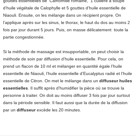
gouttes essentielles de Camomille romaine, 1 cuillère à soupe
d’huile végétale de Calophylle et 5 gouttes d’huile essentielle de
Niaouli. Ensuite, on les mélange dans un récipient propre. On
l’applique après sur les sinus, le thorax, le haut du dos au moins 2
fois par jour durant 5 jours. Puis, on masse délicatement toute la
partie congestionnée.
Si la méthode de massage est insupportable, on peut choisir la
méthode de soin par diffusion d’huile essentielle. Pour cela, on
prend un flacon de 10 ml et mélanger en quantité égale l’huile
essentielle de Niaouli, l’huile essentielle d’Eucalyptus radié et l’huile
essentielle de Citron. On met le mélange dans un
diffuseur huiles
essentielles
. Il suffit après d’humidifier la pièce où se trouve la
personne à traiter. On doit au moins diffuser 3 fois par jour surtout
dans la période sensible. Il faut aussi que la durée de la diffusion
par un
diffuseur
excède les 20 minutes.