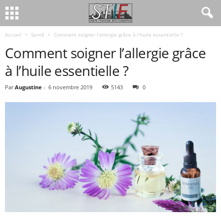
Accueil
Santé
Comment soigner l’allergie grâce à l’huile essentielle ?
Comment soigner l’allergie grâce
à l’huile essentielle ?
Par
Augustine
-
6 novembre 2019
5143
0