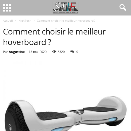
Accueil
HighTech
Comment choisir le meilleur hoverboard ?
Comment choisir le meilleur
hoverboard ?
Par
Augustine
-
15 mai 2020
3320
0