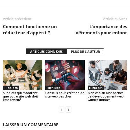
Article précédent
Article suivant
Comment fonctionne un
L’importance des
réducteur d’appétit ?
vêtements pour enfant
ARTICLES CONNEXES
PLUS DE L'AUTEUR
HighTech
HighTech
HighTech
5 indices qui montrent
Conseils pour création de
Bien choisir une agence
que votre site web doit
site web pas cher
de développement web :
être revisité
Guides ultimes
LAISSER UN COMMENTAIRE