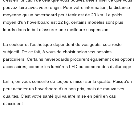
c’est en fonction de cela que vous pouvez déterminer ce que vous
pouvez faire avec votre engin. Pour votre information, la distance
moyenne qu’un hoverboard peut tenir est de 20 km. Le poids
moyen d’un hoverboard est 12 kg, certains modèles sont plus
lourds dans le but d’assurer une meilleure suspension.
La couleur et l’esthétique dépendent de vos gouts, ceci reste
subjectif. De ce fait, à vous de choisir selon vos besoins
particuliers. Certains heverboards procurent également des options
accessoires, comme les lumières LED ou commandes d’allumage.
Enfin, on vous conseille de toujours miser sur la qualité. Puisqu’on
peut acheter un hoverboard d’un bon prix, mais de mauvaises
qualités. C’est votre santé qui va être mise en péril en cas
d’accident.