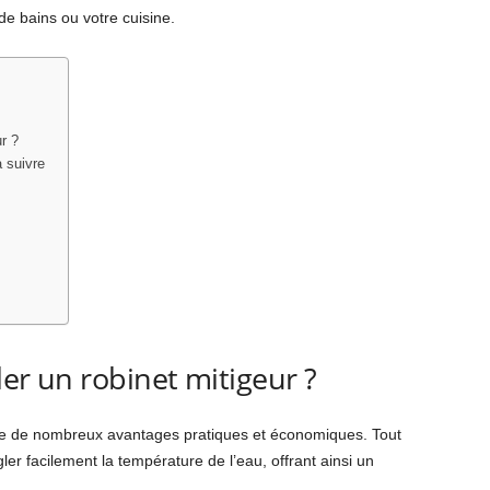
de bains ou votre cuisine.
ur ?
à suivre
ller un robinet mitigeur ?
ente de nombreux avantages pratiques et économiques. Tout
ler facilement la température de l’eau, offrant ainsi un