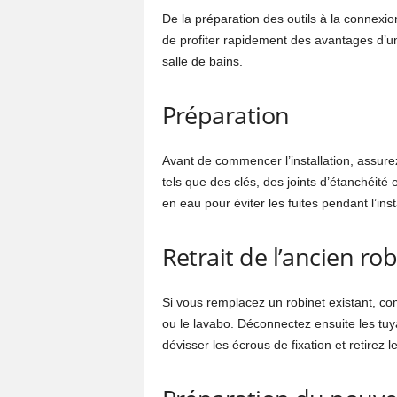
De la préparation des outils à la connexio
de profiter rapidement des avantages d’un
salle de bains.
Préparation
Avant de commencer l’installation, assurez
tels que des clés, des joints d’étanchéit
en eau pour éviter les fuites pendant l’inst
Retrait de l’ancien ro
Si vous remplacez un robinet existant, co
ou le lavabo. Déconnectez ensuite les tuya
dévisser les écrous de fixation et retirez le