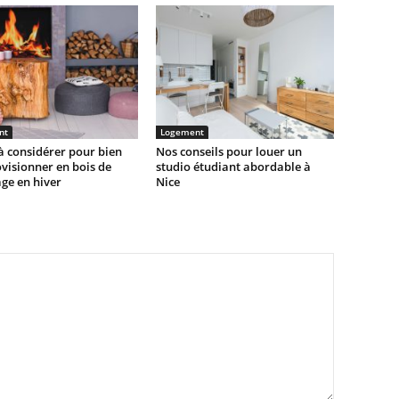
nt
Logement
à considérer pour bien
Nos conseils pour louer un
visionner en bois de
studio étudiant abordable à
ge en hiver
Nice