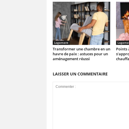
Logement
Logeme
Transformer une chambre en un
Points 
havre de paix : astuces pour un
s’appro
aménagement réussi
chauffa
LAISSER UN COMMENTAIRE