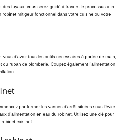
n des tuyaux, vous serez guidé à travers le processus afin
 robinet mitigeur fonctionnel dans votre cuisine ou votre
-vous d’avoir tous les outils nécessaires à portée de main,
é et du ruban de plomberie. Coupez également l’alimentation
allation.
binet
mmencez par fermer les vannes d’arrêt situées sous l’évier
ux d’alimentation en eau du robinet. Utilisez une clé pour
 robinet existant.