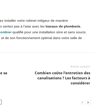
z installer votre robinet mitigeur de manière
us sentez pas à l’aise avec les
travaux de plomberie
,
lombier
qualifié pour une installation sûre et sans soucis.
r et de son fonctionnement optimal dans votre salle de
Article suivant
e sa
Combien coûte l’entretien des
canalisations ? Les facteurs à
considérer