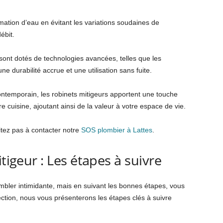
mation d’eau en évitant les variations soudaines de
débit.
sont dotés de technologies avancées, telles que les
e durabilité accrue et une utilisation sans fuite.
contemporain, les robinets mitigeurs apportent une touche
e cuisine, ajoutant ainsi de la valeur à votre espace de vie.
itez pas à contacter notre
SOS plombier à Lattes
.
itigeur : Les étapes à suivre
sembler intimidante, mais en suivant les bonnes étapes, vous
ction, nous vous présenterons les étapes clés à suivre