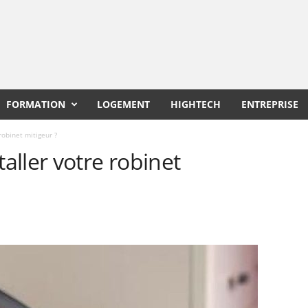
FORMATION
LOGEMENT
HIGHTECH
ENTREPRISE
obinet mitigeur ?
ller votre robinet