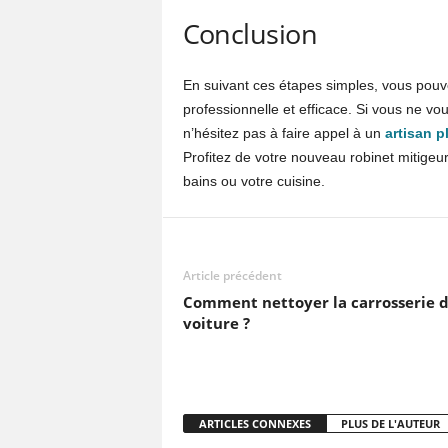
Conclusion
En suivant ces étapes simples, vous pouve
professionnelle et efficace. Si vous ne vo
n’hésitez pas à faire appel à un
artisan p
Profitez de votre nouveau robinet mitigeu
bains ou votre cuisine.
Article précédent
Comment nettoyer la carrosserie d
voiture ?
ARTICLES CONNEXES
PLUS DE L'AUTEUR