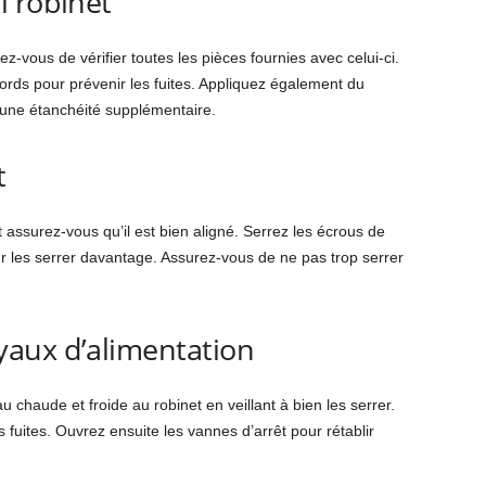
l robinet
ez-vous de vérifier toutes les pièces fournies avec celui-ci.
cords pour prévenir les fuites. Appliquez également du
 une étanchéité supplémentaire.
t
et assurez-vous qu’il est bien aligné. Serrez les écrous de
pour les serrer davantage. Assurez-vous de ne pas trop serrer
aux d’alimentation
 chaude et froide au robinet en veillant à bien les serrer.
es fuites. Ouvrez ensuite les vannes d’arrêt pour rétablir