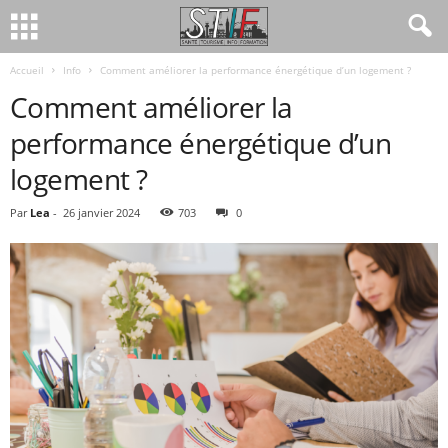
Accueil
Info
Comment améliorer la performance énergétique d’un logement ?
Comment améliorer la
performance énergétique d’un
logement ?
Par
Lea
-
26 janvier 2024
703
0